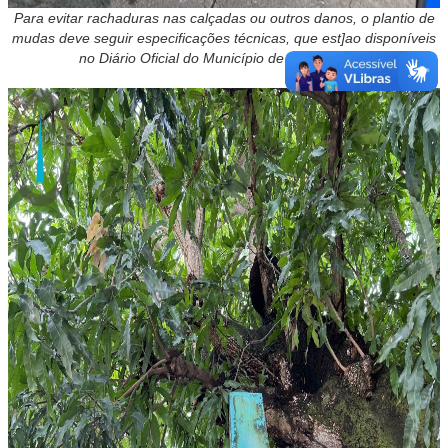
Para evitar rachaduras nas calçadas ou outros danos, o plantio de
mudas deve seguir especificações técnic
as, que est]ao disponíveis
no
Diário Oficial do Município de nº 285/2023