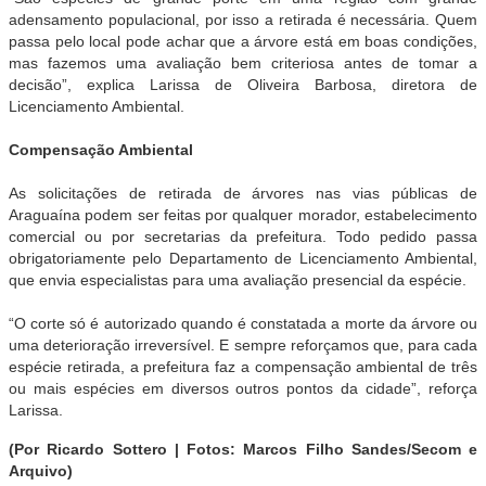
adensamento populacional, por isso a retirada é necessária. Quem
passa pelo local pode achar que a árvore está em boas condições,
mas fazemos uma avaliação bem criteriosa antes de tomar a
decisão”, explica Larissa de Oliveira Barbosa, diretora de
Licenciamento Ambiental.
Compensação Ambiental
As solicitações de retirada de árvores nas vias públicas de
Araguaína podem ser feitas por qualquer morador, estabelecimento
comercial ou por secretarias da prefeitura. Todo pedido passa
obrigatoriamente pelo Departamento de Licenciamento Ambiental,
que envia especialistas para uma avaliação presencial da espécie.
“O corte só é autorizado quando é constatada a morte da árvore ou
uma deterioração irreversível. E sempre reforçamos que, para cada
espécie retirada, a prefeitura faz a compensação ambiental de três
ou mais espécies em diversos outros pontos da cidade”, reforça
Larissa.
(Por Ricardo Sottero | Fotos: Marcos Filho Sandes/Secom e
Arquivo)