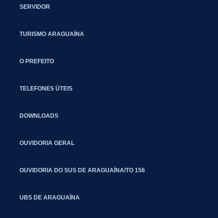
SERVIDOR
TURISMO ARAGUAÍNA
O PREFEITO
TELEFONES ÚTEIS
DOWNLOADS
OUVIDORIA GERAL
OUVIDORIA DO SUS DE ARAGUAÍNA/TO 156
UBS DE ARAGUAÍNA