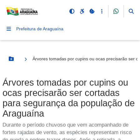
Prefeitura de Araguaína
Árvores tomadas por cupins ou ocas precisarão ser 
Botão Menu
Árvores tomadas por cupins ou
ocas precisarão ser cortadas
para segurança da população de
Araguaína
Durante o período chuvoso que vem acompanhado de
fortes rajadas de vento, as espécies representam risco
de queda e podem trazer danos. Após a retirada, a