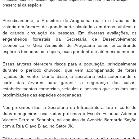
presencial da espécie
Periodicamente, a Prefeitura de Araguaína realiza o trabalho de
vistoria em árvores de grande porte plantadas em áreas públicas e
de grande circulação de pessoas. Em diversas avaliações, os
engenheiros florestais da Secretaria de Desenvolvimento
Econômico e Meio Ambiente de Araguaína estão encontrando
espécies tomadas por cupins, ocas por dentro e até mesmo mortas.
Essas árvores oferecem riscos para a população, principalmente
durante o período chuvoso, que vem acompanhado de fortes
rajadas de vento. Diante disso, a secretaria está autorizando o
corte das árvores para garantir a segurança das casas,
estabelecimentos comerciais, veículos e pessoas que circulam nas
proximidades das espécies condenadas.
Nos próximos dias, a Secretaria da Infraestrutura fará o corte de
duas mangueiras localizadas próximas à Escola Estadual Ademar
Vicente Ferreira Sobrinho, na esquina da Avenida Bernardo Sayão
com a Rua Olavo Bilac, no Setor JK.
“São espécies de grande porte em uma região com grande