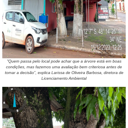
"Quem passa pelo local pode achar que a árvore está em boas
condições, mas fazemos uma avaliação bem criteriosa antes de
tomar a decisão”, explica Larissa de Oliveira Barbosa, diretora de
Licenciamento Ambiental