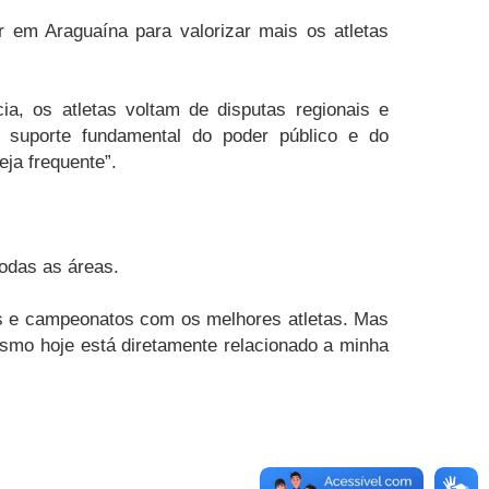
r em Araguaína para valorizar mais os atletas
a, os atletas voltam de disputas regionais e
 suporte fundamental do poder público e do
ja frequente”.
todas as áreas.
vas e campeonatos com os melhores atletas. Mas
lismo hoje está diretamente relacionado a minha