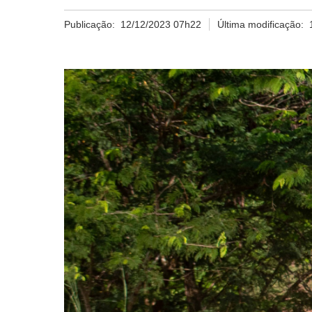
Publicação:
12/12/2023 07h22
Última modificação: