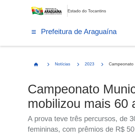
Estado do Tocantins
Prefeitura de Araguaína
Notícias
2023
Campeonato M
Página Inicial
Campeonato Munici
mobilizou mais 60 a
A prova teve três percursos, de 
femininas, com prêmios de R$ 50