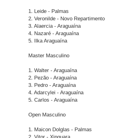
1. Leide - Palmas
2. Veronilde - Novo Repartimento
3. Alaercia - Araguaína
4. Nazaré - Araguaína
5. Ilka Araguaína
Master Masculino
1. Walter - Araguaína
2. Pezão - Araguaína
3. Pedro - Araguaína
4. Adarcylei - Araguaína
5. Carlos - Araguaína
Open Masculino
1. Maicon Dolglas - Palmas
2. Vitor - Xinguara