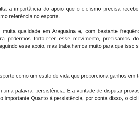
lta a importância do apoio que o ciclismo precisa recebe
como referência no esporte.
 muita qualidade em Araguaína e, com bastante frequênci
ara podermos fortalecer esse movimento, precisamos do
guindo esse apoio, mas trabalhamos muito para que isso se
o esporte como um estilo de vida que proporciona ganhos em 
m uma palavra, persistência. É a vontade de disputar pro
ão importante Quanto à persistência, por conta disso, o cic