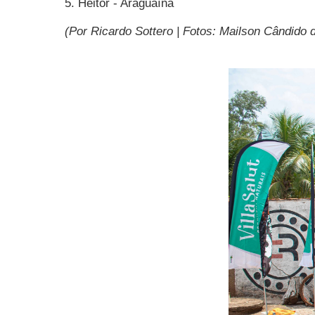
5. Heitor - Araguaína
(Por Ricardo Sottero | Fotos: Mailson Cândido d