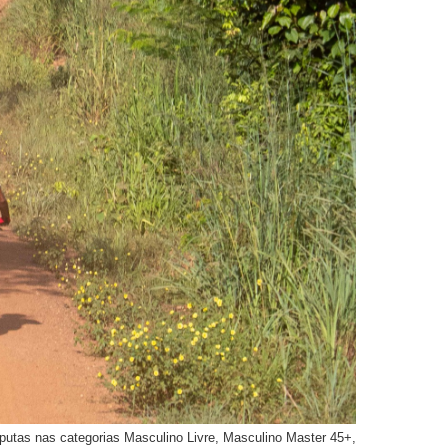
sputas nas categorias Masculino Livre, Masculino Master 45+,