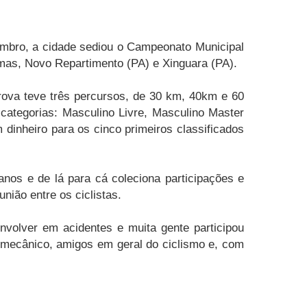
zembro, a cidade sediou o Campeonato Municipal
mas, Novo Repartimento (PA) e Xinguara (PA).
rova teve três percursos, de 30 km, 40km e 60
categorias: Masculino Livre, Masculino Master
dinheiro para os cinco primeiros classificados
nos e de lá para cá coleciona participações e
nião entre os ciclistas.
nvolver em acidentes e muita gente participou
 mecânico, amigos em geral do ciclismo e, com