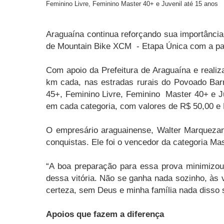
Feminino Livre, Feminino Master 40+ e Juvenil até 15 anos
Araguaína continua reforçando sua importância
de Mountain Bike XCM - Etapa Única com a part
Com apoio da Prefeitura de Araguaína e reali
km cada, nas estradas rurais do Povoado Barr
45+, Feminino Livre, Feminino Master 40+ e Ju
em cada categoria, com valores de R$ 50,00 e 
O empresário araguainense, Walter Marquezan,
conquistas. Ele foi o vencedor da categoria Mas
“A boa preparação para essa prova minimizou 
dessa vitória. Não se ganha nada sozinho, às
certeza, sem Deus e minha família nada disso s
Apoios que fazem a diferença