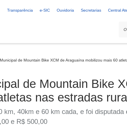
Transparência
e-SIC
Ouvidoria
Secretarias
Central A
unicipal de Mountain Bike XCM de Araguaína mobilizou mais 60 atleta
pal de Mountain Bike 
tletas nas estradas rura
30 km, 40km e 60 km cada, e foi disputada
,00 e R$ 500,00