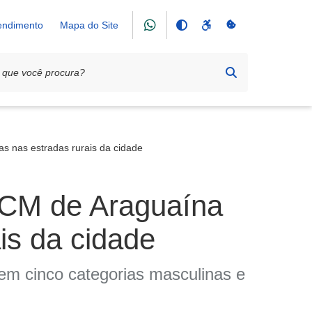
tendimento
Mapa do Site
s nas estradas rurais da cidade
XCM de Araguaína
is da cidade
 em cinco categorias masculinas e