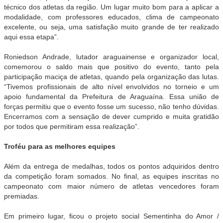
técnico dos atletas da região. Um lugar muito bom para a aplicar a
modalidade, com professores educados, clima de campeonato
excelente, ou seja, uma satisfação muito grande de ter realizado
aqui essa etapa”.
Roniedson Andrade, lutador araguainense e organizador local,
comemorou o saldo mais que positivo do evento, tanto pela
participação maciça de atletas, quando pela organização das lutas.
“Tivemos profissionais de alto nível envolvidos no torneio e um
apoio fundamental da Prefeitura de Araguaína. Essa união de
forças permitiu que o evento fosse um sucesso, não tenho dúvidas.
Encerramos com a sensação de dever cumprido e muita gratidão
por todos que permitiram essa realização”.
Troféu para as melhores equipes
Além da entrega de medalhas, todos os pontos adquiridos dentro
da competição foram somados. No final, as equipes inscritas no
campeonato com maior número de atletas vencedores foram
premiadas.
Em primeiro lugar, ficou o projeto social Sementinha do Amor /