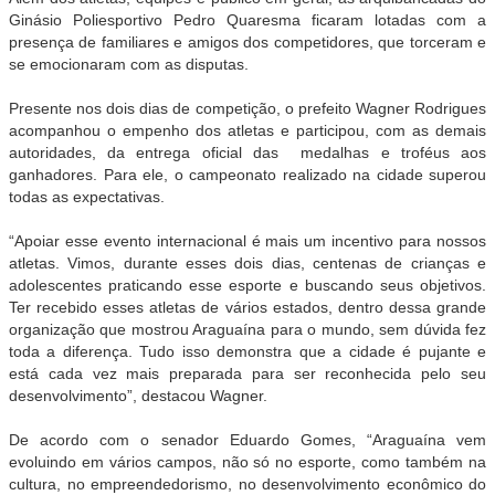
Ginásio Poliesportivo Pedro Quaresma ficaram lotadas com a
presença de familiares e amigos dos competidores, que torceram e
se emocionaram com as disputas.
Presente nos dois dias de competição, o prefeito Wagner Rodrigues
acompanhou o empenho dos atletas e participou, com as demais
autoridades, da entrega oficial das medalhas e troféus aos
ganhadores. Para ele, o campeonato realizado na cidade superou
todas as expectativas.
“Apoiar esse evento internacional é mais um incentivo para nossos
atletas. Vimos, durante esses dois dias, centenas de crianças e
adolescentes praticando esse esporte e buscando seus objetivos.
Ter recebido esses atletas de vários estados, dentro dessa grande
organização que mostrou Araguaína para o mundo, sem dúvida fez
toda a diferença. Tudo isso demonstra que a cidade é pujante e
está cada vez mais preparada para ser reconhecida pelo seu
desenvolvimento”, destacou Wagner.
De acordo com o senador Eduardo Gomes, “Araguaína vem
evoluindo em vários campos, não só no esporte, como também na
cultura, no empreendedorismo, no desenvolvimento econômico do