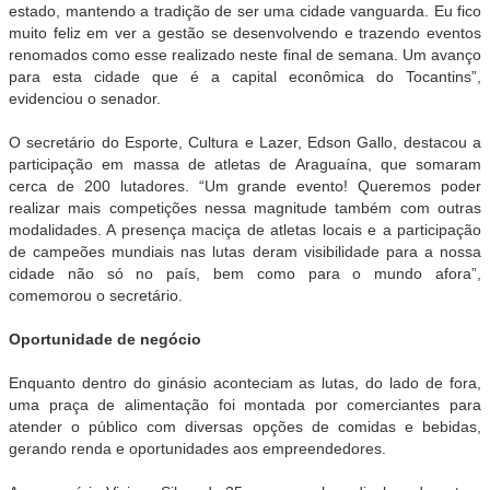
estado, mantendo a tradição de ser uma cidade vanguarda. Eu fico
muito feliz em ver a gestão se desenvolvendo e trazendo eventos
renomados como esse realizado neste final de semana. Um avanço
para esta cidade que é a capital econômica do Tocantins”,
evidenciou o senador.
O secretário do Esporte, Cultura e Lazer, Edson Gallo, destacou a
participação em massa de atletas de Araguaína, que somaram
cerca de 200 lutadores. “Um grande evento! Queremos poder
realizar mais competições nessa magnitude também com outras
modalidades. A presença maciça de atletas locais e a participação
de campeões mundiais nas lutas deram visibilidade para a nossa
cidade não só no país, bem como para o mundo afora”,
comemorou o secretário.
Oportunidade de negócio
Enquanto dentro do ginásio aconteciam as lutas, do lado de fora,
uma praça de alimentação foi montada por comerciantes para
atender o público com diversas opções de comidas e bebidas,
gerando renda e oportunidades aos empreendedores.