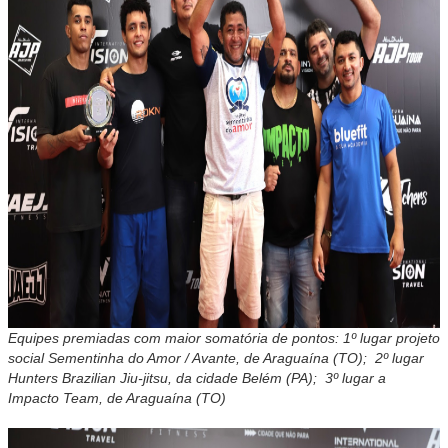
Equipes premiadas com maior somatória de pontos: 1º lugar projeto
social Sementinha do Amor / Avante, de Araguaína (TO); 2º lugar
Hunters Brazilian Jiu-jitsu, da cidade Belém (PA); 3º lugar a
Impacto Team, de Araguaína (TO)