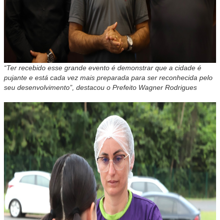
“Ter recebido esse grande evento é demonstrar que a cidade é
pujante e está cada vez mais preparada para ser reconhecida pelo
seu desenvolvimento”, destacou o Prefeito Wagner Rodrigues