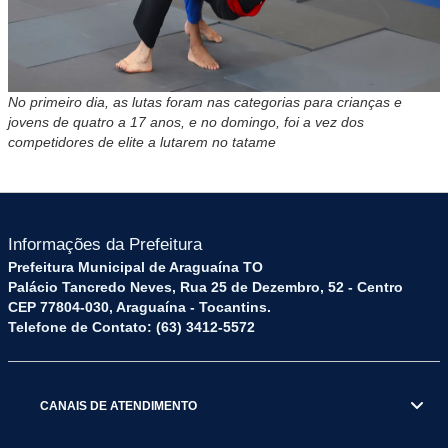
No primeiro dia, as lutas foram nas categorias para crianças e
jovens de quatro a 17 anos, e no domingo, foi a vez dos
competidores de elite a lutarem no tatame
Informações da Prefeitura
Prefeitura Municipal de Araguaína TO
Palácio Tancredo Neves, Rua 25 de Dezembro, 52 - Centro
CEP 77804-030, Araguaína - Tocantins.
Telefone de Contato: (63) 3412-5572
CANAIS DE ATENDIMENTO