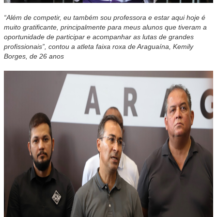
“Além de competir, eu também sou professora e estar aqui hoje é
muito gratificante, principalmente para meus alunos que tiveram a
oportunidade de participar e acompanhar as lutas de grandes
profissionais”, contou a atleta faixa roxa de Araguaína, Kemily
Borges, de 26 anos