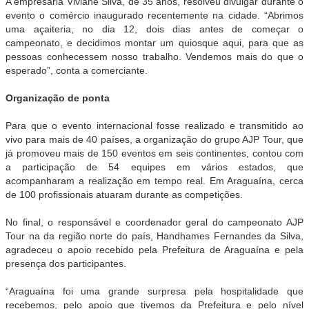
A empresária Viviane Silva, de 35 anos, resolveu divulgar durante o
evento o comércio inaugurado recentemente na cidade. “Abrimos
uma açaiteria, no dia 12, dois dias antes de começar o
campeonato, e decidimos montar um quiosque aqui, para que as
pessoas conhecessem nosso trabalho. Vendemos mais do que o
esperado”, conta a comerciante.
Organização de ponta
Para que o evento internacional fosse realizado e transmitido ao
vivo para mais de 40 países, a organização do grupo AJP Tour, que
já promoveu mais de 150 eventos em seis continentes, contou com
a participação de 54 equipes em vários estados, que
acompanharam a realização em tempo real. Em Araguaína, cerca
de 100 profissionais atuaram durante as competições.
No final, o responsável e coordenador geral do campeonato AJP
Tour na da região norte do país, Handhames Fernandes da Silva,
agradeceu o apoio recebido pela Prefeitura de Araguaína e pela
presença dos participantes.
“Araguaína foi uma grande surpresa pela hospitalidade que
recebemos, pelo apoio que tivemos da Prefeitura e pelo nível