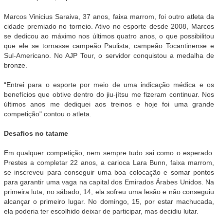
Marcos Vinicius Saraiva, 37 anos, faixa marrom, foi outro atleta da
cidade premiado no torneio. Ativo no esporte desde 2008, Marcos
se dedicou ao máximo nos últimos quatro anos, o que possibilitou
que ele se tornasse campeão Paulista, campeão Tocantinense e
Sul-Americano. No AJP Tour, o servidor conquistou a medalha de
bronze.
“Entrei para o esporte por meio de uma indicação médica e os
benefícios que obtive dentro do jiu-jítsu me fizeram continuar. Nos
últimos anos me dediquei aos treinos e hoje foi uma grande
competição" contou o atleta.
Desafios no tatame
Em qualquer competição, nem sempre tudo sai como o esperado.
Prestes a completar 22 anos, a carioca Lara Bunn, faixa marrom,
se inscreveu para conseguir uma boa colocação e somar pontos
para garantir uma vaga na capital dos Emirados Árabes Unidos. Na
primeira luta, no sábado, 14, ela sofreu uma lesão e não conseguiu
alcançar o primeiro lugar. No domingo, 15, por estar machucada,
ela poderia ter escolhido deixar de participar, mas decidiu lutar.