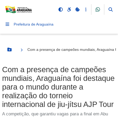
Prefeitura de Araguaína
Com a presença de campeões mundiais, Araguaína foi d
Botão Menu
Com a presença de campeões
mundiais, Araguaína foi destaque
para o mundo durante a
realização do torneio
internacional de jiu-jítsu AJP Tour
A competição, que garantiu vagas para a final em Abu