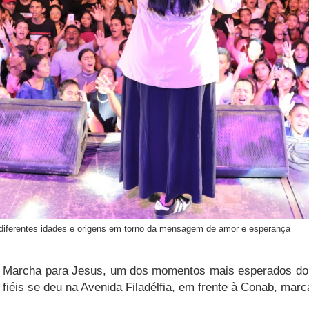
 diferentes idades e origens em torno da mensagem de amor e esperança
 Marcha para Jesus, um dos momentos mais esperados do cale
fiéis se deu na Avenida Filadélfia, em frente à Conab, marca