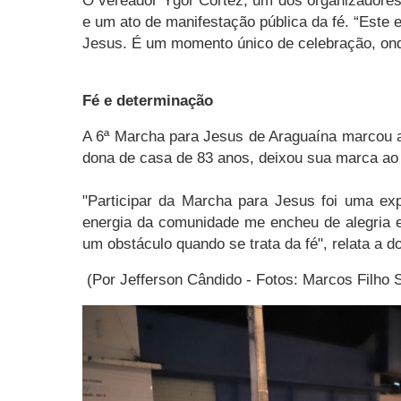
O vereador Ygor Cortez, um dos organizadores
e um ato de manifestação pública da fé. “Este
Jesus. É um momento único de celebração, ond
Fé e determinação
A 6ª Marcha para Jesus de Araguaína marcou a 
dona de casa de 83 anos, deixou sua marca ao 
"Participar da Marcha para Jesus foi uma e
energia da comunidade me encheu de alegria 
um obstáculo quando se trata da fé", relata a d
(Por
Jefferson Cândido -
Fotos: Marcos Filho 