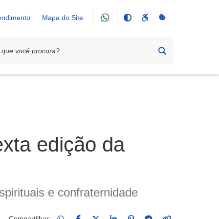
tendimento
Mapa do Site
xta edição da
pirituais e confraternidade
Compartilhar: