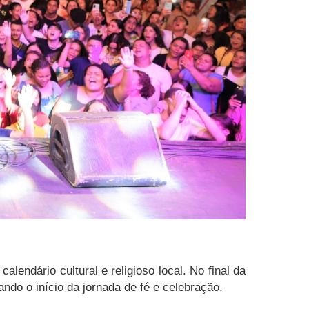
ndário cultural e religioso local. No final da
ndo o início da jornada de fé e celebração.