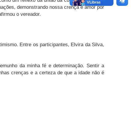
como um reflexo da união da comunidade cristã
minações, demonstrando nossa crença e amor por
firmou o vereador.
ismo. Entre os participantes, Elvira da Silva,
emunho da minha fé e determinação. Sentir a
has crenças e a certeza de que a idade não é