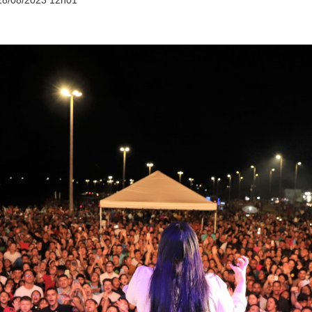
28/08/2023 12h01