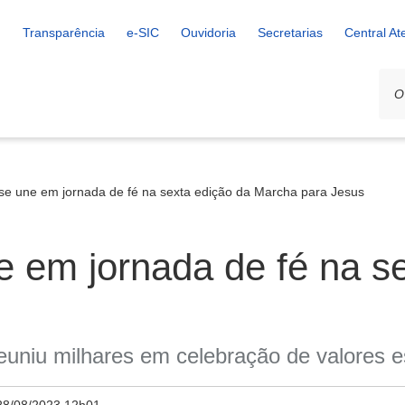
Transparência
e-SIC
Ouvidoria
Secretarias
Central A
e une em jornada de fé na sexta edição da Marcha para Jesus
 em jornada de fé na se
euniu milhares em celebração de valores es