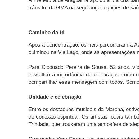
A Prefeitura de Araguaína apoiou a Marcha pa
trânsito, da GMA na segurança, equipes de saú
Caminho da fé
Após a concentração, os fiéis percorreram a A
culminou na Via Lago, onde as apresentações n
Para Clodoado Pereira de Sousa, 52 anos, vi
ressaltou a importância da celebração como
compartilhar essa mensagem com todos. Somos 
Unidade e celebração
Entre os destaques musicais da Marcha, estiv
de conexão espiritual. Os artistas locais tamb
Trindade, que trouxeram uma atmosfera de aleg