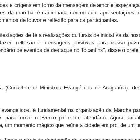
des e origens em torno da mensagem de amor e esperança, r
es da marcha. A caminhada contou com apresentações mus
mentos de louvor e reflexão para os participantes.
ifestações de fé a realizações culturais de iniciativa da n
lazer, reflexão e mensagens positivas para nosso pov
endário de eventos de destaque no Tocantins”, disse o pref
ra (Conselho de Ministros Evangélicos de Araguaína), de
 evangélicos, é fundamental na organização da Marcha para
 para tornar o evento parte do calendário. Agora, anual
ça, um momento mágico que reúne a cidade em prol de um p