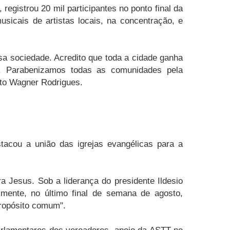
egistrou 20 mil participantes no ponto final da
icais de artistas locais, na concentração, e
ossa sociedade. Acredito que toda a cidade ganha
o. Parabenizamos todas as comunidades pela
eito Wagner Rodrigues.
stacou a união das igrejas evangélicas para a
 Jesus. Sob a liderança do presidente Ildesio
mente, no último final de semana de agosto,
ropósito comum".