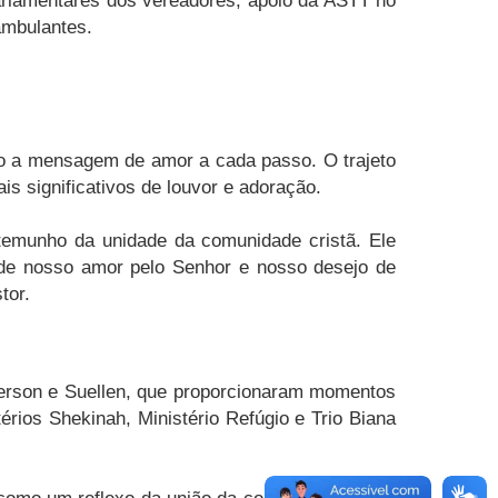
arlamentares dos vereadores, apoio da ASTT no
ambulantes.
ndo a mensagem de amor a cada passo. O trajeto
 significativos de louvor e adoração.
temunho da unidade da comunidade cristã. Ele
de nosso amor pelo Senhor e nosso desejo de
tor.
ferson e Suellen, que proporcionaram momentos
érios Shekinah, Ministério Refúgio e Trio Biana