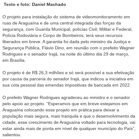
Texto e foto: Daniel Machado
O projeto para instalação do sistema de videomonitoramento em
ruas de Araguaína e de uma central integrada das forças da
segurança, com Guarda Municipal, polícias Civil, Militar e Federal,
Polícia Rodoviária e Corpo de Bombeiros, terá seus recursos
liberados em breve. A garantia foi dada pelo ministro da Justiça e
Segurança Pública, Flávio Dino, em reunião com o prefeito Wagner
Rodrigues e o senador Irajá, na noite do último dia 29 de março,
em Brasília.
O projeto é de R$ 26,3 milhões e só será possível a sua efetivação
por causa da parceria do senador Irajá, que indicou a iniciativa em
sua cota pessoal das emendas impositivas de bancada em 2022.
O prefeito Wagner Rodrigues agradeceu ao ministro e o senador
pelo apoio ao projeto. “Esperamos que em breve estejamos em
Araguaína colocando esse projeto em prática para deixar a
população mais segura, mais tranquila e que o desenvolvimento da
cidade, esse crescimento de Araguaína voltado para tecnologia, vai
estar ainda mais de ponta em nível de qualquer município do País”,
salientou.