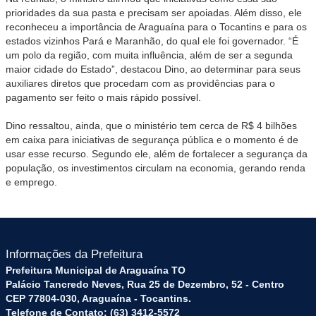
prioridades da sua pasta e precisam ser apoiadas. Além disso, ele
reconheceu a importância de Araguaína para o Tocantins e para os
estados vizinhos Pará e Maranhão, do qual ele foi governador. “É
um polo da região, com muita influência, além de ser a segunda
maior cidade do Estado”, destacou Dino, ao determinar para seus
auxiliares diretos que procedam com as providências para o
pagamento ser feito o mais rápido possível.
Dino ressaltou, ainda, que o ministério tem cerca de R$ 4 bilhões
em caixa para iniciativas de segurança pública e o momento é de
usar esse recurso. Segundo ele, além de fortalecer a segurança da
população, os investimentos circulam na economia, gerando renda
e emprego.
Informações da Prefeitura
Prefeitura Municipal de Araguaína TO
Palácio Tancredo Neves, Rua 25 de Dezembro, 52 - Centro
CEP 77804-030, Araguaína - Tocantins.
Telefone de Contato: (63) 3412-5572