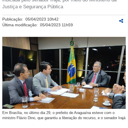
Justiça e Segurança Pública
Publicação:
05/04/2023 10h42
Última modificação:
05/04/2023 11h59
Em Brasília, no último dia 29, o prefeito de Araguaína esteve com o
ministro Flávio Dino, que garantiu a liberação do recurso, e o senador Irajá