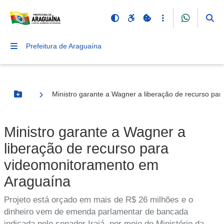
Prefeitura de Araguaína
Ministro garante a Wagner a liberação de recurso p
Botão Menu
Ministro garante a Wagner a
liberação de recurso para
videomonitoramento em
Araguaína
Projeto está orçado em mais de R$ 26 milhões e o
dinheiro vem de emenda parlamentar de bancada
indicada pelo senador Irajá, por meio do Ministério da