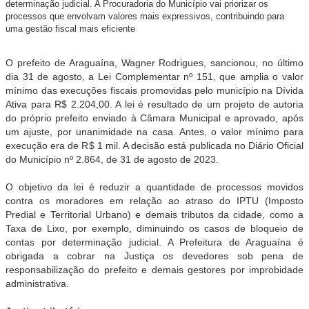
determinação judicial. A Procuradoria do Município vai priorizar os
processos que envolvam valores mais expressivos, contribuindo para
uma gestão fiscal mais eficiente
O prefeito de Araguaína, Wagner Rodrigues, sancionou, no último
dia 31 de agosto, a Lei Complementar nº 151, que amplia o valor
mínimo das execuções fiscais promovidas pelo município na Dívida
Ativa para R$ 2.204,00. A lei é resultado de um projeto de autoria
do próprio prefeito enviado à Câmara Municipal e aprovado, após
um ajuste, por unanimidade na casa. Antes, o valor mínimo para
execução era de R$ 1 mil. A decisão está publicada no Diário Oficial
do Município nº 2.864, de 31 de agosto de 2023.
O objetivo da lei é reduzir a quantidade de processos movidos
contra os moradores em relação ao atraso do IPTU (Imposto
Predial e Territorial Urbano) e demais tributos da cidade, como a
Taxa de Lixo, por exemplo, diminuindo os casos de bloqueio de
contas por determinação judicial. A Prefeitura de Araguaína é
obrigada a cobrar na Justiça os devedores sob pena de
responsabilização do prefeito e demais gestores por improbidade
administrativa.