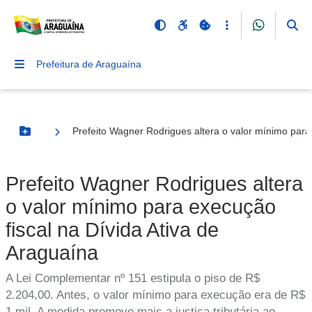
Prefeitura de Araguaína
Prefeito Wagner Rodrigues altera o valor mínimo para
Botão Menu
Prefeito Wagner Rodrigues altera
o valor mínimo para execução
fiscal na Dívida Ativa de
Araguaína
A Lei Complementar nº 151 estipula o piso de R$
2.204,00. Antes, o valor mínimo para execução era de R$
1 mil. A medida promove mais a justiça tributária ao