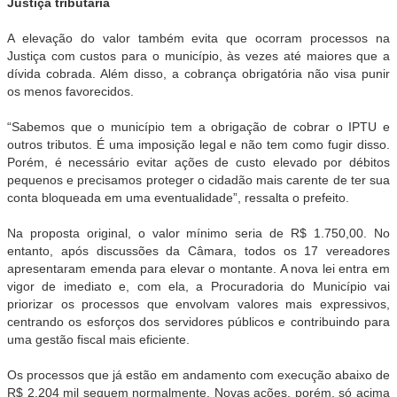
Justiça tributária
A elevação do valor também evita que ocorram processos na
Justiça com custos para o município, às vezes até maiores que a
dívida cobrada. Além disso, a cobrança obrigatória não visa punir
os menos favorecidos.
“Sabemos que o município tem a obrigação de cobrar o IPTU e
outros tributos. É uma imposição legal e não tem como fugir disso.
Porém, é necessário evitar ações de custo elevado por débitos
pequenos e precisamos proteger o cidadão mais carente de ter sua
conta bloqueada em uma eventualidade”, ressalta o prefeito.
Na proposta original, o valor mínimo seria de R$ 1.750,00. No
entanto, após discussões da Câmara, todos os 17 vereadores
apresentaram emenda para elevar o montante. A nova lei entra em
vigor de imediato e, com ela, a Procuradoria do Município vai
priorizar os processos que envolvam valores mais expressivos,
centrando os esforços dos servidores públicos e contribuindo para
uma gestão fiscal mais eficiente.
Os processos que já estão em andamento com execução abaixo de
R$ 2.204 mil seguem normalmente. Novas ações, porém, só acima