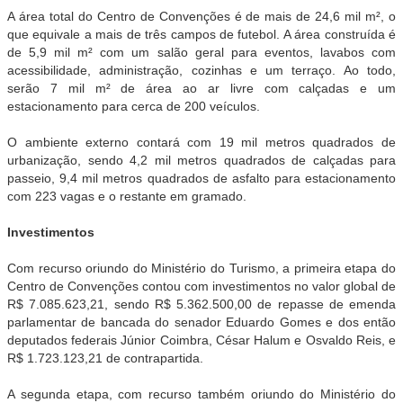
A área total do Centro de Convenções é de mais de 24,6 mil m², o
que equivale a mais de três campos de futebol. A área construída é
de 5,9 mil m² com um salão geral para eventos, lavabos com
acessibilidade, administração, cozinhas e um terraço. Ao todo,
serão 7 mil m² de área ao ar livre com calçadas e um
estacionamento para cerca de 200 veículos.
O ambiente externo contará com 19 mil metros quadrados de
urbanização, sendo 4,2 mil metros quadrados de calçadas para
passeio, 9,4 mil metros quadrados de asfalto para estacionamento
com 223 vagas e o restante em gramado.
Investimentos
Com recurso oriundo do Ministério do Turismo, a primeira etapa do
Centro de Convenções contou com investimentos no valor global de
R$ 7.085.623,21, sendo R$ 5.362.500,00 de repasse de emenda
parlamentar de bancada do senador Eduardo Gomes e dos então
deputados federais Júnior Coimbra, César Halum e Osvaldo Reis, e
R$ 1.723.123,21 de contrapartida.
A segunda etapa, com recurso também oriundo do Ministério do