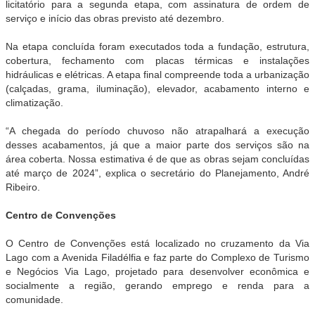
licitatório para a segunda etapa, com assinatura de ordem de
serviço e início das obras previsto até dezembro.
Na etapa concluída foram executados toda a fundação, estrutura,
cobertura, fechamento com placas térmicas e instalações
hidráulicas e elétricas. A etapa final compreende toda a urbanização
(calçadas, grama, iluminação), elevador, acabamento interno e
climatização.
“A chegada do período chuvoso não atrapalhará a execução
desses acabamentos, já que a maior parte dos serviços são na
área coberta. Nossa estimativa é de que as obras sejam concluídas
até março de 2024”, explica o secretário do Planejamento, André
Ribeiro.
Centro de Convenções
O Centro de Convenções está localizado no cruzamento da Via
Lago com a Avenida Filadélfia e faz parte do Complexo de Turismo
e Negócios Via Lago, projetado para desenvolver econômica e
socialmente a região, gerando emprego e renda para a
comunidade.