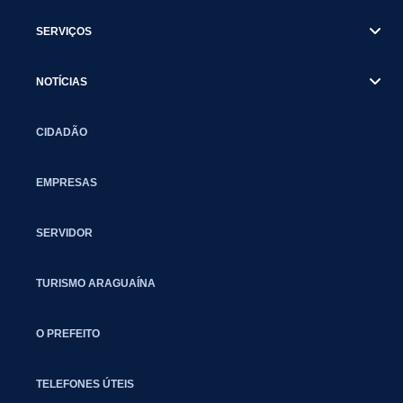
SERVIÇOS
NOTÍCIAS
CIDADÃO
EMPRESAS
SERVIDOR
TURISMO ARAGUAÍNA
O PREFEITO
TELEFONES ÚTEIS