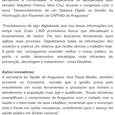
servidor Klaubher Feitosa Silva Cruz durante o congresso com o
tema “Desenvolvimento de um Sistema Digital na Gestão da
Informação dos Pacientes do CAPSAD de Araguaína".
“Precisávamos de algo digitalizado que nos desse informações em
tempo real. Eram 1.800 prontuários físicos que dificultavam o
levantamento de dados. Por isso buscamos ferramentas para
agilizar esse processo. Digitalizamos todas as informações dos
usuários e criamos um sistema que facilita demais o trabalho hoje.
A partir daí, conseguimos entender melhor o nosso público, os
perfis, e então desenvolver estratégias mais eficientes de
prevenção, abordagem e tratamentos”, conta Klaubher.
Ações inovadoras
A secretária da Saúde de Araguaína, Ana Paula Abadia, também
presente no Conasems, ressalta que a gestão preza pelo
investimento em novas ferramentas e processos que tornem o
atendimento à população mais ágil e qualificado. “Essas iniciativas
exemplificam o compromisso de Araguaína com o cuidado com a
saúde e o bem-estar de seus cidadãos, mostrando que o município
está à frente em ações inovadoras, contribuindo para o avanço da
saúde pública em âmbito nacional”.