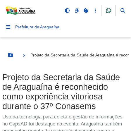
Prefeitura de Araguaína
Projeto da Secretaria da Saúde de Araguaína é recon
Botão Menu
Projeto da Secretaria da Saúde
de Araguaína é reconhecido
como experiência vitoriosa
durante o 37º Conasems
Uso da tecnologia para coleta e gestão de informações
no CapsAD foi destaque no evento. Araguaína também
apresentou projeto da vacinação itinerante contra a