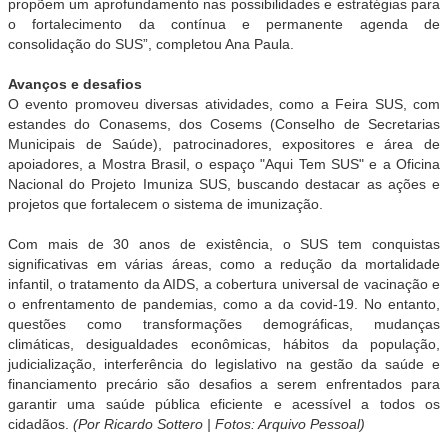
propõem um aprofundamento nas possibilidades e estratégias para
o fortalecimento da contínua e permanente agenda de
consolidação do SUS”, completou Ana Paula.
Avanços e desafios
O evento promoveu diversas atividades, como a Feira SUS, com
estandes do Conasems, dos Cosems (Conselho de Secretarias
Municipais de Saúde), patrocinadores, expositores e área de
apoiadores, a Mostra Brasil, o espaço "Aqui Tem SUS" e a Oficina
Nacional do Projeto Imuniza SUS, buscando destacar as ações e
projetos que fortalecem o sistema de imunização.
Com mais de 30 anos de existência, o SUS tem conquistas
significativas em várias áreas, como a redução da mortalidade
infantil, o tratamento da AIDS, a cobertura universal de vacinação e
o enfrentamento de pandemias, como a da covid-19. No entanto,
questões como transformações demográficas, mudanças
climáticas, desigualdades econômicas, hábitos da população,
judicialização, interferência do legislativo na gestão da saúde e
financiamento precário são desafios a serem enfrentados para
garantir uma saúde pública eficiente e acessível a todos os
cidadãos.
(Por Ricardo Sottero | Fotos: Arquivo Pessoal)