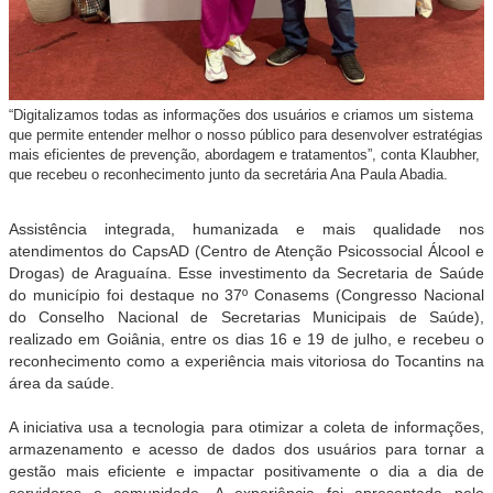
“Digitalizamos todas as informações dos usuários e criamos um sistema
que permite entender melhor o nosso público para desenvolver estratégias
mais eficientes de prevenção, abordagem e tratamentos”, conta Klaubher,
que recebeu o reconhecimento junto da secretária Ana Paula Abadia.
Assistência integrada, humanizada e mais qualidade nos
atendimentos do CapsAD (Centro de Atenção Psicossocial Álcool e
Drogas) de Araguaína. Esse investimento da Secretaria de Saúde
do município foi destaque no 37º Conasems (Congresso Nacional
do Conselho Nacional de Secretarias Municipais de Saúde),
realizado em Goiânia, entre os dias 16 e 19 de julho, e recebeu o
reconhecimento como a experiência mais vitoriosa do Tocantins na
área da saúde.
A iniciativa usa a tecnologia para otimizar a coleta de informações,
armazenamento e acesso de dados dos usuários para tornar a
gestão mais eficiente e impactar positivamente o dia a dia de
servidores e comunidade. A experiência foi apresentada pelo