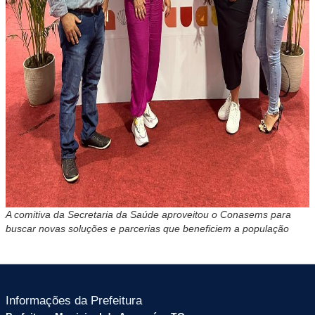
A comitiva da Secretaria da Saúde aproveitou o Conasems para
buscar novas soluções e parcerias que beneficiem a população
Informações da Prefeitura