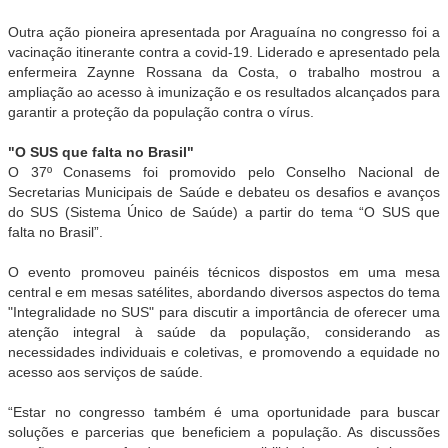
Outra ação pioneira apresentada por Araguaína no congresso foi a
vacinação itinerante contra a covid-19. Liderado e apresentado pela
enfermeira Zaynne Rossana da Costa, o trabalho mostrou a
ampliação ao acesso à imunização e os resultados alcançados para
garantir a proteção da população contra o vírus.
"O SUS que falta no Brasil"
O 37º Conasems foi promovido pelo Conselho Nacional de
Secretarias Municipais de Saúde e debateu os desafios e avanços
do SUS (Sistema Único de Saúde) a partir do tema “O SUS que
falta no Brasil”.
O evento promoveu painéis técnicos dispostos em uma mesa
central e em mesas satélites, abordando diversos aspectos do tema
"Integralidade no SUS" para discutir a importância de oferecer uma
atenção integral à saúde da população, considerando as
necessidades individuais e coletivas, e promovendo a equidade no
acesso aos serviços de saúde.
“Estar no congresso também é uma oportunidade para buscar
soluções e parcerias que beneficiem a população. As discussões