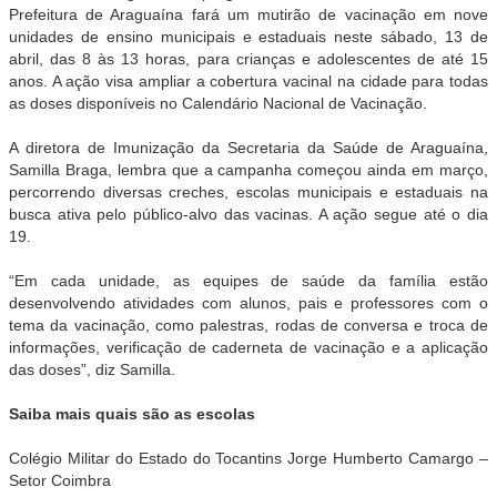
Prefeitura de Araguaína fará um mutirão de vacinação em nove
unidades de ensino municipais e estaduais neste sábado, 13 de
abril, das 8 às 13 horas, para crianças e adolescentes de até 15
anos. A ação visa ampliar a cobertura vacinal na cidade para todas
as doses disponíveis no Calendário Nacional de Vacinação.
A diretora de Imunização da Secretaria da Saúde de Araguaína,
Samilla Braga, lembra que a campanha começou ainda em março,
percorrendo diversas creches, escolas municipais e estaduais na
busca ativa pelo público-alvo das vacinas. A ação segue até o dia
19.
“Em cada unidade, as equipes de saúde da família estão
desenvolvendo atividades com alunos, pais e professores com o
tema da vacinação, como palestras, rodas de conversa e troca de
informações, verificação de caderneta de vacinação e a aplicação
das doses”, diz Samilla.
Saiba mais quais são as escolas
Colégio Militar do Estado do Tocantins Jorge Humberto Camargo –
Setor Coimbra