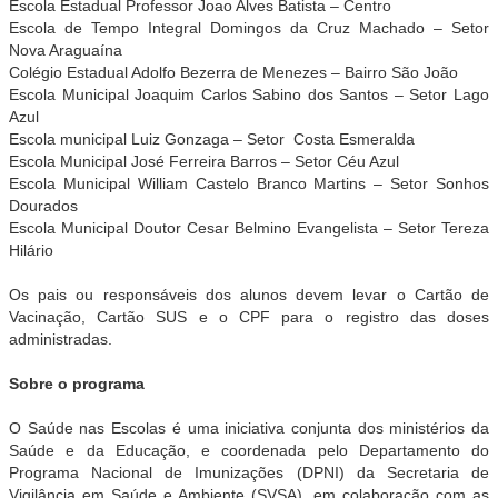
Escola Estadual Professor Joao Alves Batista – Centro
Escola de Tempo Integral Domingos da Cruz Machado – Setor
Nova Araguaína
Colégio Estadual Adolfo Bezerra de Menezes – Bairro São João
Escola Municipal Joaquim Carlos Sabino dos Santos – Setor Lago
Azul
Escola municipal Luiz Gonzaga – Setor Costa Esmeralda
Escola Municipal José Ferreira Barros – Setor Céu Azul
Escola Municipal William Castelo Branco Martins – Setor Sonhos
Dourados
Escola Municipal Doutor Cesar Belmino Evangelista – Setor Tereza
Hilário
Os pais ou responsáveis dos alunos devem levar o Cartão de
Vacinação, Cartão SUS e o CPF para o registro das doses
administradas.
Sobre o programa
O Saúde nas Escolas é uma iniciativa conjunta dos ministérios da
Saúde e da Educação, e coordenada pelo Departamento do
Programa Nacional de Imunizações (DPNI) da Secretaria de
Vigilância em Saúde e Ambiente (SVSA), em colaboração com as