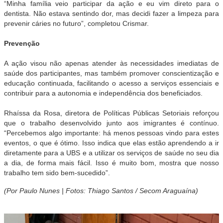
“Minha família veio participar da ação e eu vim direto para o
dentista. Não estava sentindo dor, mas decidi fazer a limpeza para
prevenir cáries no futuro”, completou Crismar.
Prevenção
A ação visou não apenas atender às necessidades imediatas de
saúde dos participantes, mas também promover conscientização e
educação continuada, facilitando o acesso a serviços essenciais e
contribuir para a autonomia e independência dos beneficiados.
Rhaíssa da Rosa, diretora de Políticas Públicas Setoriais reforçou
que o trabalho desenvolvido junto aos imigrantes é contínuo.
“Percebemos algo importante: há menos pessoas vindo para estes
eventos, o que é ótimo. Isso indica que elas estão aprendendo a ir
diretamente para a UBS e a utilizar os serviços de saúde no seu dia
a dia, de forma mais fácil. Isso é muito bom, mostra que nosso
trabalho tem sido bem-sucedido”.
(Por Paulo Nunes | Fotos: Thiago Santos / Secom Araguaína)