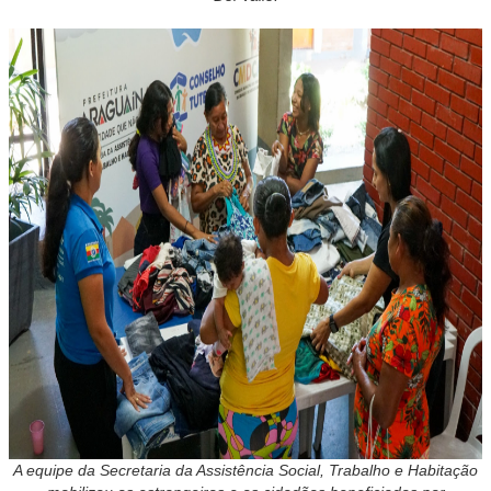
A equipe da Secretaria da Assistência Social, Trabalho e Habitação