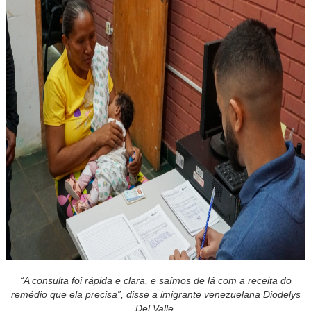
“A consulta foi rápida e clara, e saímos de lá com a receita do
remédio que ela precisa”, disse a imigrante venezuelana Diodelys
Del Valle.