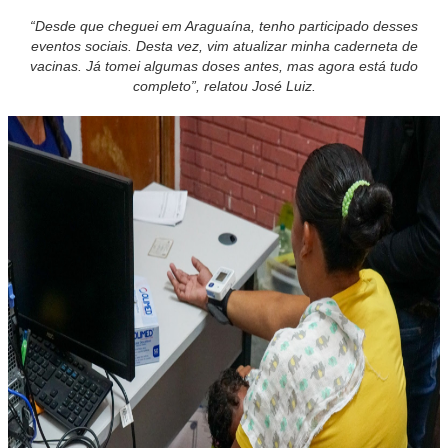
“Desde que cheguei em Araguaína, tenho participado desses
eventos sociais. Desta vez, vim atualizar minha caderneta de
vacinas. Já tomei algumas doses antes, mas agora está tudo
completo”, relatou José Luiz.