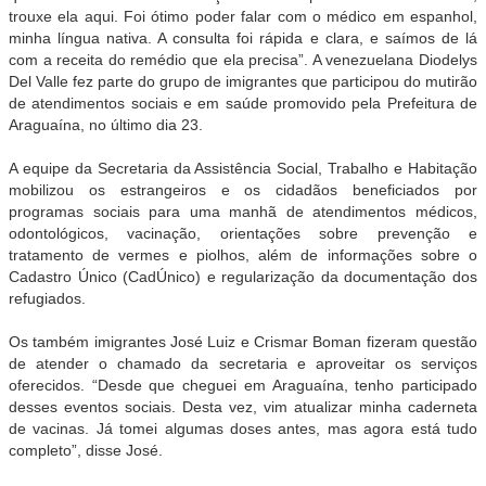
trouxe ela aqui. Foi ótimo poder falar com o médico em espanhol,
minha língua nativa. A consulta foi rápida e clara, e saímos de lá
com a receita do remédio que ela precisa”. A venezuelana Diodelys
Del Valle fez parte do grupo de imigrantes que participou do mutirão
de atendimentos sociais e em saúde promovido pela Prefeitura de
Araguaína, no último dia 23.
A equipe da Secretaria da Assistência Social, Trabalho e Habitação
mobilizou os estrangeiros e os cidadãos beneficiados por
programas sociais para uma manhã de atendimentos médicos,
odontológicos, vacinação, orientações sobre prevenção e
tratamento de vermes e piolhos, além de informações sobre o
Cadastro Único (CadÚnico) e regularização da documentação dos
refugiados.
Os também imigrantes José Luiz e Crismar Boman fizeram questão
de atender o chamado da secretaria e aproveitar os serviços
oferecidos. “Desde que cheguei em Araguaína, tenho participado
desses eventos sociais. Desta vez, vim atualizar minha caderneta
de vacinas. Já tomei algumas doses antes, mas agora está tudo
completo”, disse José.