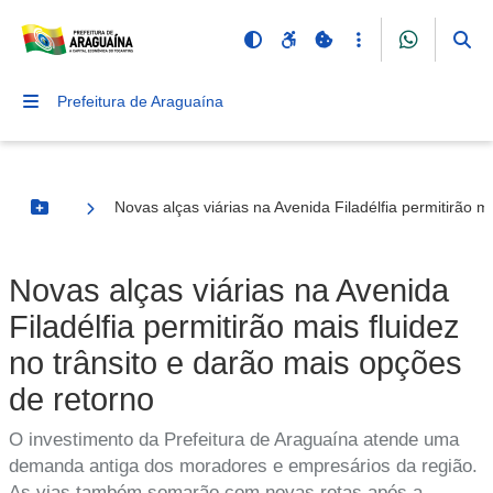
Prefeitura de Araguaína
Novas alças viárias na Avenida Filadélfia permitirão m
Botão Menu
Novas alças viárias na Avenida
Filadélfia permitirão mais fluidez
no trânsito e darão mais opções
de retorno
O investimento da Prefeitura de Araguaína atende uma
demanda antiga dos moradores e empresários da região.
As vias também somarão com novas rotas após a