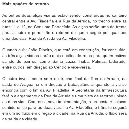
Mais opções de retorno
As outras duas alças viárias estão sendo construídas no canteiro
central entre a Av. Filadélfia e a Rua da Arruda, no trecho entre as
ruas 11 e 12, no Conjunto Patrocínio. As alças serão uma de frente
para a outra e permitirão o retorno de quem segue por qualquer
uma das vias, Rua da Arruda ou Av. Filadélfia.
Quando a Av. João Ribeiro, que está em construção, for concluída,
as três alças viárias darão mais opções de rotas para quem estiver
saindo de bairros, como Santa Luzia, Tiúba, Palmas, Eldorado,
entre outros, em direção ao Centro e vice-versa.
O outro investimento será no trecho final da Rua da Arruda, na
saída de Araguaína em direção à Babaçulândia, quando a via se
encontra com o fim da Av. Filadélfia. A Secretaria da Infraestrutura
fará o alargamento da Rua da Arruda e uma pista de retorno unindo
as duas vias. Com essa nova implementação, a proposta é colocar
sentido único para as duas vias: na Av. Filadélfia, o trânsito seguirá
em um só fluxo em direção à cidade; na Rua da Arruda, o fluxo será
de saída da cidade.