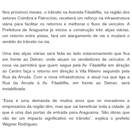
Nos próximos meses, o trânsito na Avenida Filadélfia, na região dos
setores Coimbra e Patrocínio, receberá um reforço na infraestrutura
viária para facilitar os retornos e melhorar o fluxo de veículos. A
Prefeitura de Araguaína já iniciou a construção três alças viárias,
um retorno entre pistas, fará um alargamento de via e mudará o
sentido do trânsito na via.
Uma das alças viárias será feita ao lado estacionamento que fica
em frente ao Detran, onde atuam os vendedores de veículos. A
nova via permitirá que quem segue pela Av. Filadélfia em direção
ao Centro faça o retorno em direção à Vila Ribeiro seguindo pela
Rua da Arruda. Com a nova infraestrutura, a atual rua que liga a
Rua da Arruda à Av. Filadélfia, em frente ao Detran, será
inviabilizada.
“Essa é uma demanda de muitos anos que os moradores e
empresários da região têm, mas que vai beneficiar toda a cidade, já
que é uma das portas de entrada para Araguaína. São obras que
vão ter um impacto significativo no trânsito”, explica o prefeito
Wagner Rodrigues.