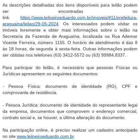
As descrições detalhadas dos itens disponíveis para leilão podem
ser encontradas no
link
https://www.leiloeiroeduardo.com.br/imoveis/#11/prefeitura-
araguaina/leilao/29-05-2024
. Os interessados podem visitar os
imóveis livremente e obter mais informações sobre o leilão na
Secretaria da Fazenda de Araguaína, localizada na Rua Ademar
Vicente Ferreira, número 1155. O horário de atendimento é das 8
às 18 horas, de segunda à sexta-feira. Outras informações podem
ser obtidas nos telefones (63) 3412-5572 ou (63) 99984.8337.
Para participar do leilão, é necessário que pessoas Físicas ou
Jurídicas apresentem os seguintes documentos:
- Pessoa Física: documento de identidade (RG), CPF e
comprovante de residência.
- Pessoa Jurídica: documento de identidade do representante legal
da empresa, documentos que comprovem o endereço comercial,
contrato social e, se houver, a última alteração do documento.
Na participação online, é preciso realizar um cadastro antecipado
no site
www.leiloeiroeduardo.com.br
.