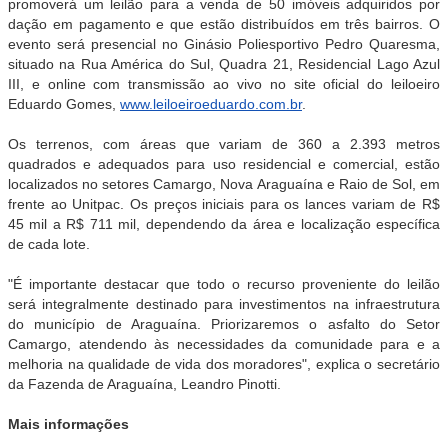
promoverá um leilão para a venda de 50 imóveis adquiridos por
dação em pagamento e que estão distribuídos em três bairros. O
evento será presencial no Ginásio Poliesportivo Pedro Quaresma,
situado na Rua América do Sul, Quadra 21, Residencial Lago Azul
III, e online com transmissão ao vivo no site oficial do leiloeiro
Eduardo Gomes,
www.leiloeiroeduardo.com.br
.
Os terrenos, com áreas que variam de 360 a 2.393 metros
quadrados e adequados para uso residencial e comercial, estão
localizados no setores Camargo, Nova Araguaína e Raio de Sol, em
frente ao Unitpac. Os preços iniciais para os lances variam de R$
45 mil a R$ 711 mil, dependendo da área e localização específica
de cada lote.
"É importante destacar que todo o recurso proveniente do leilão
será integralmente destinado para investimentos na infraestrutura
do município de Araguaína. Priorizaremos o asfalto do Setor
Camargo, atendendo às necessidades da comunidade para e a
melhoria na qualidade de vida dos moradores", explica o secretário
da Fazenda de Araguaína, Leandro Pinotti.
Mais informações