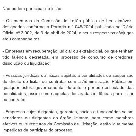
Não podem participar do leilão:
- Os membros da Comissão de Leilão público de bens imóveis,
designados conforme a Portaria n.º 045/2024 publicada no Diário
Oficial nº 3.002, de 3 de abril de 2024, e seus respectivos cônjuges
e/ou companheiros
- Empresas em recuperação judicial ou extrajudicial, ou que tenham
tido falência decretada, em processo de concurso de credores,
dissolução ou liquidação
- Pessoas jurídicas ou físicas sujeitas a penalidades de suspensão
do direito de licitar ou contratar com a Administração Pública em
qualquer esfera governamental durante o período estipulado das
penalidades, assim como aquelas declaradas inidôneas para licitar
ou contratar
- Empresas cujos dirigentes, gerentes, sócios e funcionários sejam
servidores ou dirigentes do órgão licitante, bem como membros
efetivos ou substitutos da Comissão de Licitação, estão igualmente
impedidas de participar do processo.