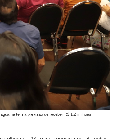
raguaína tem a previsão de receber R$ 1,2 milhões
o último dia 14, para a primeira escuta pública