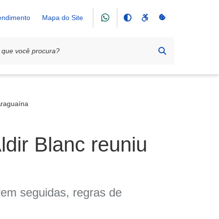
tendimento
Mapa do Site
 Araguaína
ldir Blanc reuniu
erem seguidas, regras de