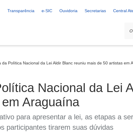
Transparência
e-SIC
Ouvidoria
Secretarias
Central A
va da Política Nacional da Lei Aldir Blanc reuniu mais de 50 artistas em
Política Nacional da Lei A
s em Araguaína
cativo para apresentar a lei, as etapas a s
s participantes tirarem suas dúvidas