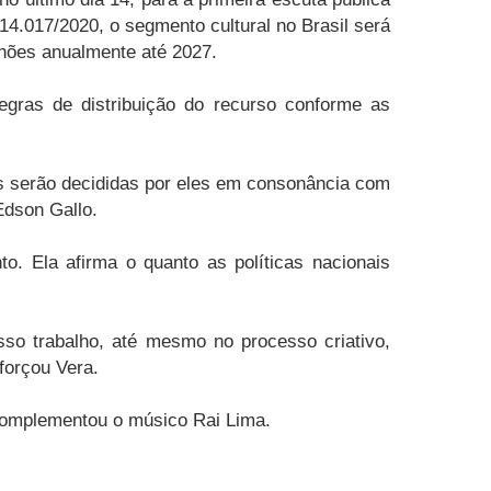
14.017/2020, o segmento cultural no Brasil será
lhões anualmente até 2027.
egras de distribuição do recurso conforme as
zes serão decididas por eles em consonância com
Edson Gallo.
to. Ela afirma o quanto as políticas nacionais
sso trabalho, até mesmo no processo criativo,
forçou Vera.
 complementou o músico Rai Lima.