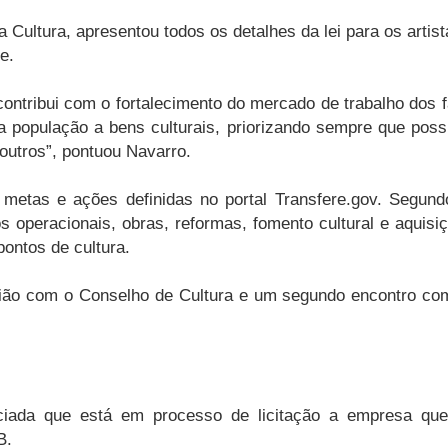
a Cultura, apresentou todos os detalhes da lei para os artis
e.
ntribui com o fortalecimento do mercado de trabalho dos f
 população a bens culturais, priorizando sempre que pos
e outros”, pontuou Navarro.
 metas e ações definidas no portal Transfere.gov. Segun
s operacionais, obras, reformas, fomento cultural e aquisi
pontos de cultura.
ião com o Conselho de Cultura e um segundo encontro com 
ciada que está em processo de licitação a empresa que m
B.