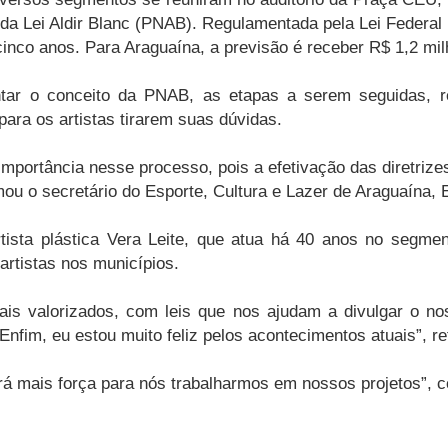
 da Lei Aldir Blanc (PNAB). Regulamentada pela Lei Federal 
nco anos. Para Araguaína, a previsão é receber R$ 1,2 mi
sentar o conceito da PNAB, as etapas a serem seguidas, r
ra os artistas tirarem suas dúvidas.
e importância nesse processo, pois a efetivação das diretri
rmou o secretário do Esporte, Cultura e Lazer de Araguaína, 
tista plástica Vera Leite, que atua há 40 anos no segmen
artistas nos municípios.
ais valorizados, com leis que nos ajudam a divulgar o no
Enfim, eu estou muito feliz pelos acontecimentos atuais”, re
rá mais força para nós trabalharmos em nossos projetos”,