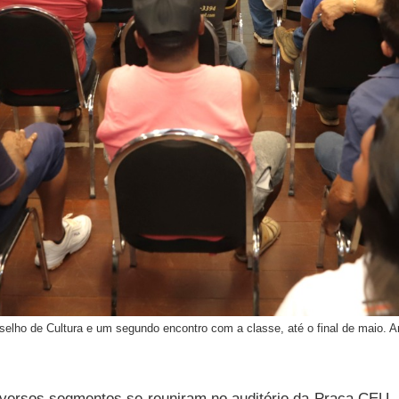
elho de Cultura e um segundo encontro com a classe, até o final de maio. A
diversos segmentos se reuniram no auditório da Praça CEU, n