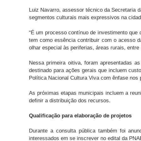
Luiz Navarro, assessor técnico da Secretaria d
segmentos culturais mais expressivos na cidad
“É um processo contínuo de investimento que co
tem como essência contribuir com o acesso da
olhar especial às periferias, áreas rurais, entr
Nessa primeira oitiva, foram apresentadas as
destinado para ações gerais que incluem custo
Política Nacional Cultura Viva com ênfase nos 
As próximas etapas municipais incluem a reun
definir a distribuição dos recursos.
Qualificação para elaboração de projetos
Durante a consulta pública também foi anun
interessados em se inscrever no edital da PNA