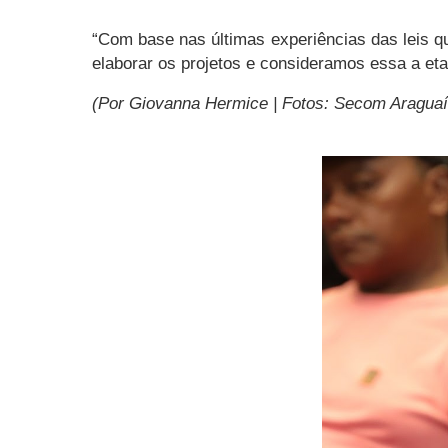
“Com base nas últimas experiências das leis qu
elaborar os projetos e consideramos essa a eta
(Por Giovanna Hermice | Fotos: Secom Araguaí