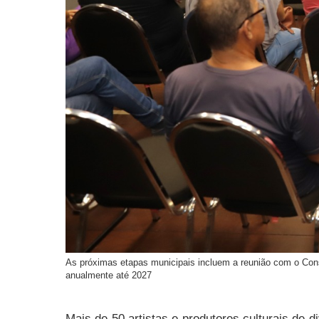
As próximas etapas municipais incluem a reunião com o Cons
anualmente até 2027
Mais de 50 artistas e produtores culturais de 