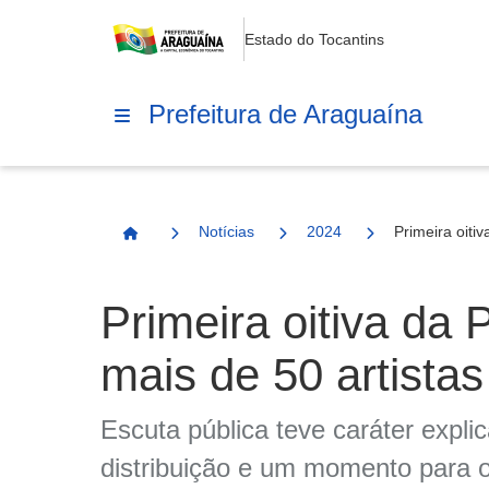
Estado do Tocantins
Prefeitura de Araguaína
Notícias
2024
Primeira oiti
Página Inicial
Primeira oitiva da 
mais de 50 artista
Escuta pública teve caráter expli
distribuição e um momento para o