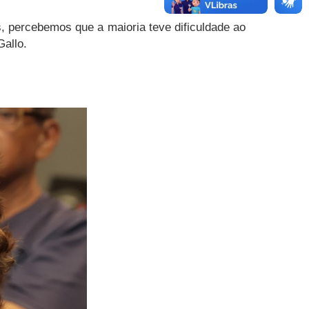
s, percebemos que a maioria teve dificuldade ao
Gallo.