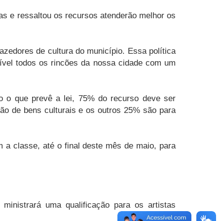
tas e ressaltou os recursos atenderão melhor os
azedores de cultura do município. Essa política
sível todos os rincões da nossa cidade com um
do o que prevê a lei, 75% do recurso deve ser
ção de bens culturais e os outros 25% são para
a classe, até o final deste mês de maio, para
inistrará uma qualificação para os artistas