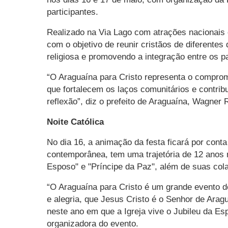
participantes.
Realizado na Via Lago com atrações nacionais e 
com o objetivo de reunir cristãos de diferente
religiosa e promovendo a integração entre os pa
“O Araguaína para Cristo representa o compromi
que fortalecem os laços comunitários e contri
reflexão”, diz o prefeito de Araguaína, Wagner 
Noite Católica
No dia 16, a animação da festa ficará por cont
contemporânea, tem uma trajetória de 12 anos
Esposo" e "Príncipe da Paz", além de suas co
“O Araguaína para Cristo é um grande evento d
e alegria, que Jesus Cristo é o Senhor de Ar
neste ano em que a Igreja vive o Jubileu da E
organizadora do evento.