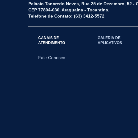
Palácio Tancredo Neves, Rua 25 de Dezembro, 52 - 
CEP 77804-030, Araguaína - Tocantins.
Telefone de Contato: (63) 3412-5572
CANAIS DE
GALERIA DE
ATENDIMENTO
APLICATIVOS
Fale Conosco