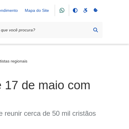
tendimento
Mapa do Site
istas regionais
 e 17 de maio com
 reunir cerca de 50 mil cristãos