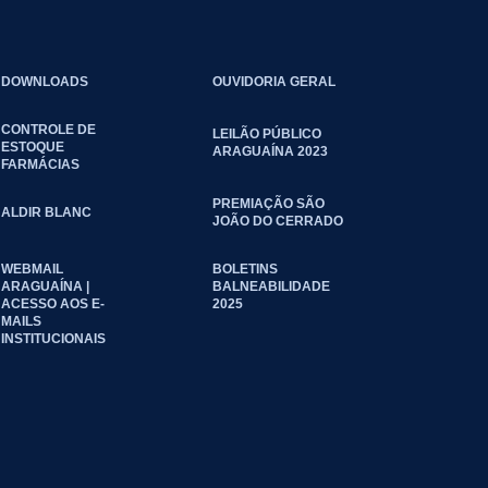
DOWNLOADS
OUVIDORIA GERAL
CONTROLE DE
LEILÃO PÚBLICO
ESTOQUE
ARAGUAÍNA 2023
FARMÁCIAS
PREMIAÇÃO SÃO
ALDIR BLANC
JOÃO DO CERRADO
WEBMAIL
BOLETINS
ARAGUAÍNA |
BALNEABILIDADE
ACESSO AOS E-
2025
MAILS
INSTITUCIONAIS