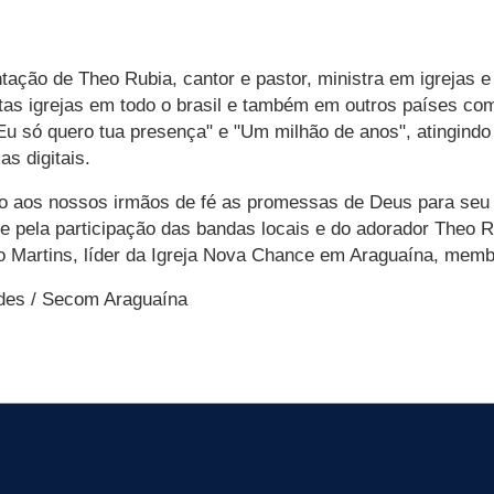
ntação de Theo Rubia, cantor e pastor, ministra em igrejas e
as igrejas em todo o brasil e também em outros países com
u só quero tua presença" e "Um milhão de anos", atingind
s digitais.
to aos nossos irmãos de fé as promessas de Deus para seu
 pela participação das bandas locais e do adorador Theo Ru
o Martins, líder da Igreja Nova Chance em Araguaína, mem
ndes / Secom Araguaína