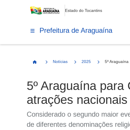
Estado do Tocantins
Prefeitura de Araguaína
Notícias
2025
5º Araguaína 
Página Inicial
5º Araguaína para 
atrações nacionais 
Considerado o segundo maior event
de diferentes denominações relig