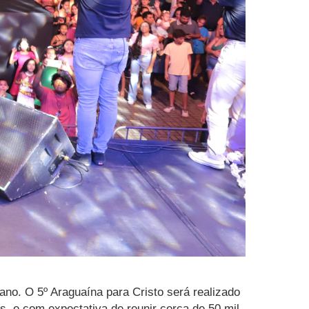
ano. O 5º Araguaína para Cristo será realizado
s, e com expectativa de reunir cerca de 50 mil