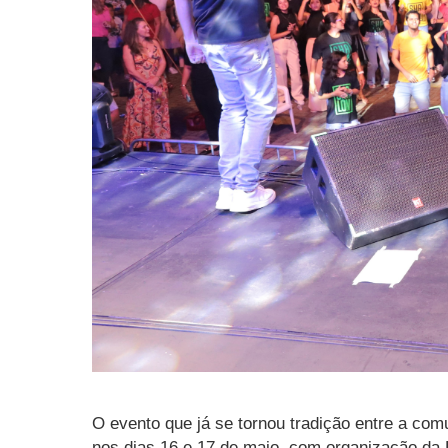
O evento que já se tornou tradição entre a com
nos dias 16 e 17 de maio, com organização da Pr