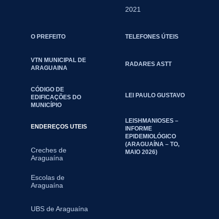
2021
O PREFEITO
TELEFONES ÚTEIS
VTN MUNICIPAL DE
RADARES ASTT
ARAGUAINA
CÓDIGO DE
LEI PAULO GUSTAVO
EDIFICAÇÕES DO
MUNICÍPIO
LEISHMANIOSES –
ENDEREÇOS UTEIS
INFORME
EPIDEMIOLÓGICO
(ARAGUAÍNA – TO,
Creches de
MAIO 2026)
Araguaína
Escolas de
Araguaína
UBS de Araguaína