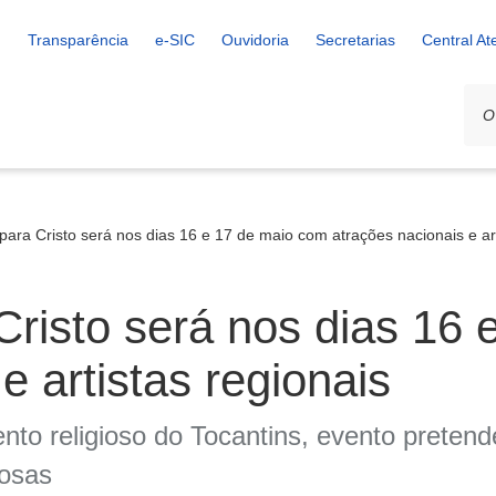
Transparência
e-SIC
Ouvidoria
Secretarias
Central A
para Cristo será nos dias 16 e 17 de maio com atrações nacionais e art
Cristo será nos dias 16
e artistas regionais
o religioso do Tocantins, evento pretende
iosas