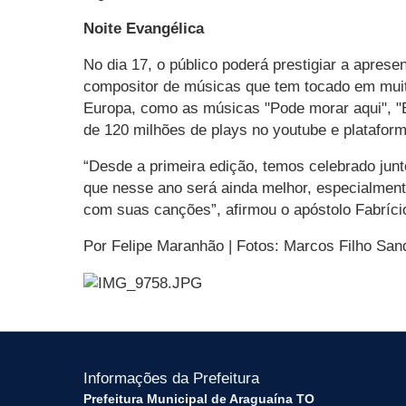
Noite Evangélica
No dia 17, o público poderá prestigiar a aprese
compositor de músicas que tem tocado em muit
Europa, como as músicas "Pode morar aqui", "E
de 120 milhões de plays no youtube e plataforma
“Desde a primeira edição, temos celebrado jun
que nesse ano será ainda melhor, especialmente
com suas canções”, afirmou o apóstolo Fabríci
Por Felipe Maranhão | Fotos: Marcos Filho Sa
Informações da Prefeitura
Prefeitura Municipal de Araguaína TO