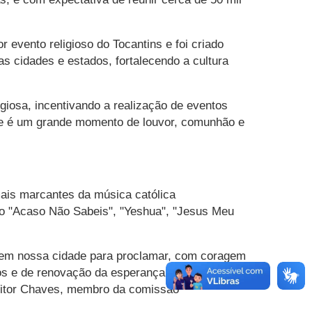
 evento religioso do Tocantins e foi criado
s cidades e estados, fortalecendo a cultura
giosa, incentivando a realização de eventos
ste é um grande momento de louvor, comunhão e
mais marcantes da música católica
o "Acaso Não Sabeis", "Yeshua", "Jesus Meu
s em nossa cidade para proclamar, com coragem
os e de renovação da esperança, especialmente
 Vitor Chaves, membro da comissão