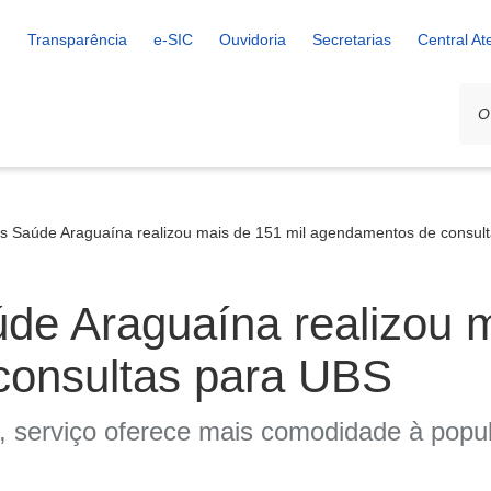
Transparência
e-SIC
Ouvidoria
Secretarias
Central A
ais Saúde Araguaína realizou mais de 151 mil agendamentos de consul
úde Araguaína realizou 
consultas para UBS
serviço oferece mais comodidade à popula