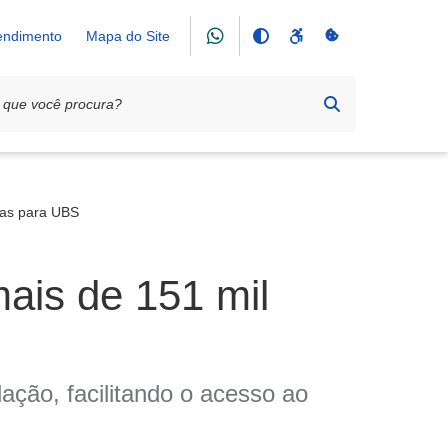
tendimento
Mapa do Site
tas para UBS
mais de 151 mil
ção, facilitando o acesso ao