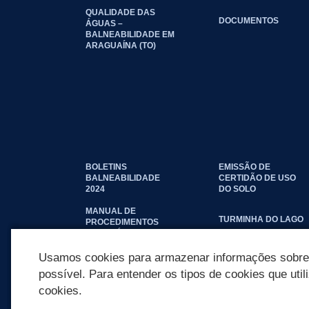
QUALIDADE DAS
DOCUMENTOS
ÁGUAS –
BALNEABILIDADE EM
ARAGUAÍNA (TO)
BOLETINS
EMISSÃO DE
BALNEABILIDADE
CERTIDÃO DE USO
2024
DO SOLO
MANUAL DE
TURMINHA DO LAGO
PROCEDIMENTOS
IMOBILIÁRIOS
SEINFRA
Usamos cookies para armazenar informações sobre c
possível. Para entender os tipos de cookies que util
cookies.