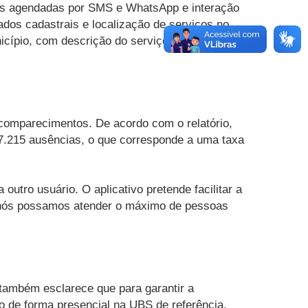
tas agendadas por SMS e WhatsApp e interação
ados cadastrais e localização de serviços no
cípio, com descrição do serviço prestado,
comparecimentos. De acordo com o relatório,
17.215 ausências, o que corresponde a uma taxa
outro usuário. O aplicativo pretende facilitar a
e nós possamos atender o máximo de pessoas
 também esclarece que para garantir a
do de forma presencial na UBS de referência.