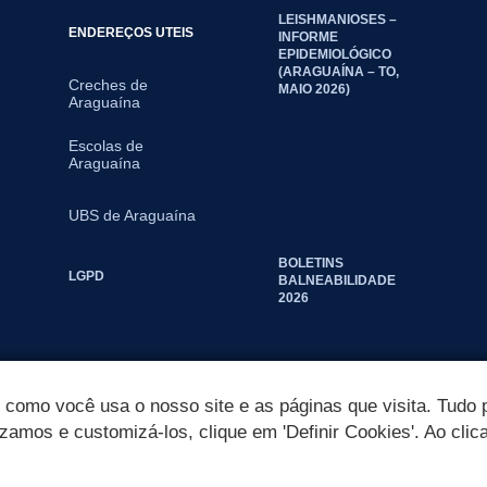
LEISHMANIOSES –
ENDEREÇOS UTEIS
INFORME
EPIDEMIOLÓGICO
(ARAGUAÍNA – TO,
Creches de
MAIO 2026)
Araguaína
Escolas de
Araguaína
UBS de Araguaína
BOLETINS
LGPD
BALNEABILIDADE
2026
omo você usa o nosso site e as páginas que visita. Tudo p
izamos e customizá-los, clique em 'Definir Cookies'. Ao clic