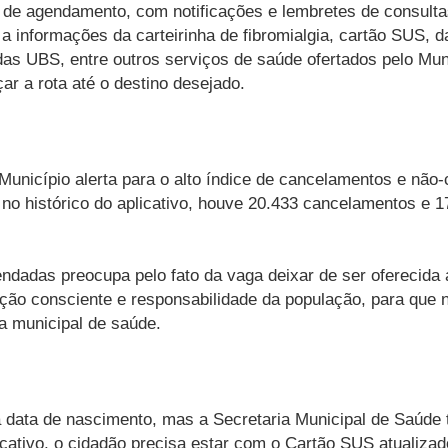
ço de agendamento, com notificações e lembretes de consul
 a informações da carteirinha de fibromialgia, cartão SUS, d
s UBS, entre outros serviços de saúde ofertados pelo Muni
r a rota até o destino desejado.
nicípio alerta para o alto índice de cancelamentos e não-
no histórico do aplicativo, houve 20.433 cancelamentos e 
ndadas preocupa pelo fato da vaga deixar de ser oferecida a 
ação consciente e responsabilidade da população, para qu
ria municipal de saúde.
a data de nascimento, mas a Secretaria Municipal de Saúde
licativo, o cidadão precisa estar com o Cartão SUS atualiza