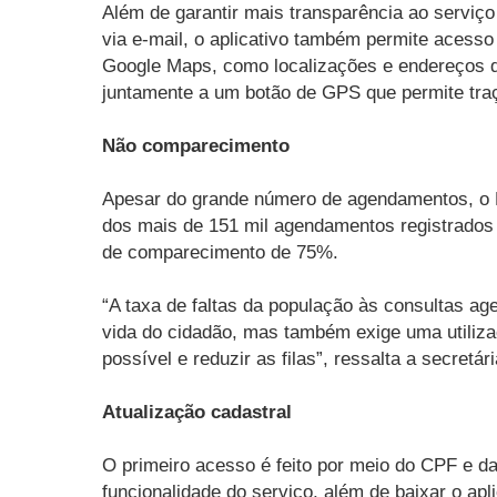
Além de garantir mais transparência ao servi
via e-mail, o aplicativo também permite acesso
Google Maps, como localizações e endereços da
juntamente a um botão de GPS que permite traça
Não comparecimento
Apesar do grande número de agendamentos, o Mu
dos mais de 151 mil agendamentos registrados 
de comparecimento de 75%.
“A taxa de faltas da população às consultas age
vida do cidadão, mas também exige uma utiliz
possível e reduzir as filas”, ressalta a secretá
Atualização cadastral
O primeiro acesso é feito por meio do CPF e d
funcionalidade do serviço, além de baixar o ap