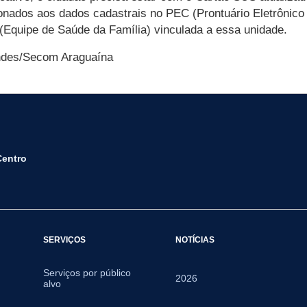
ionados aos dados cadastrais no PEC (Prontuário Eletrônico
(Equipe de Saúde da Família) vinculada a essa unidade.
andes/Secom Araguaína
Centro
SERVIÇOS
NOTÍCIAS
Serviços por público
2026
alvo