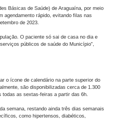
des Básicas de Saúde) de Araguaína, por meio
m agendamento rápido, evitando filas nas
setembro de 2023.
ulação. O paciente só sai de casa no dia e
 serviços públicos de saúde do Município”,
ar o ícone de calendário na parte superior do
nalmente, são disponibilizadas cerca de 1.300
todas as sextas-feiras a partir das 6h.
 da semana, restando ainda três dias semanais
íficos, como hipertensos, diabéticos,