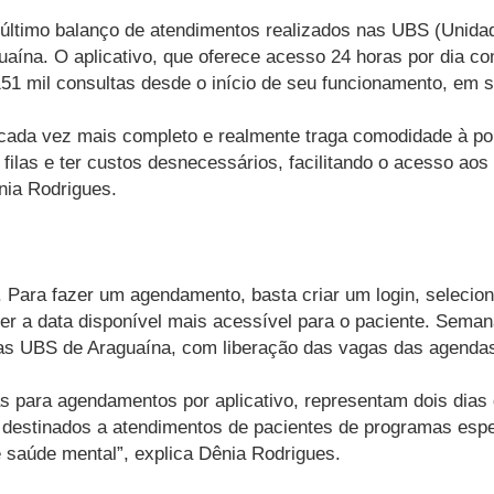
 último balanço de atendimentos realizados nas UBS (Unida
aína. O aplicativo, que oferece acesso 24 horas por dia co
51 mil consultas desde o início de seu funcionamento, em 
 cada vez mais completo e realmente traga comodidade à pop
 filas e ter custos desnecessários, facilitando o acesso aos
nia Rodrigues.
. Para fazer um agendamento, basta criar um login, selecion
lher a data disponível mais acessível para o paciente. Sema
 as UBS de Araguaína, com liberação das vagas das agendas 
s para agendamentos por aplicativo, representam dois dias
estinados a atendimentos de pacientes de programas espec
 saúde mental”, explica Dênia Rodrigues.