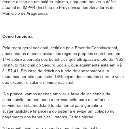
recebe acima de um salário-mínimo, enquanto houver o déficit
atuarial no IMPAR (Instituto de Previdência dos Servidores do
Município de Araguaína).
Como funciona
Pela regra geral nacional, definida pela Emenda Constitucional,
aposentados e pensionistas dos regimes próprios contribuem em
14% sobre a parcela dos benefícios que ultrapassa o teto do INSS
(Instituto Nacional do Seguro Social), que atualmente está em R$
8.157,41. Em caso de déficit do fundo de aposentadoria, a
mudança permite que estes 14% sejam descontados sobre o valor
que exceder o salário-mínimo nacional.
“Na prática, vamos apenas ampliar a faixa de incidência da
contribuição, aumentando a arrecadação para os próprios
servidores. Esta medida é fundamental para garantir a
sustentabilidade financeira do sistema e evitar um colapso no
pagamento dos benefícios”, reforça Carlos Murad.
A lei prevê, ainda, que, quando o equilíbrio atuarial for