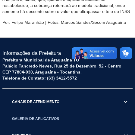
restabelecido, a cobrança retornará ao modelo tradicional, onde
somente há desconto sobre o valor que ultrapassar o teto do INSS.
Por: Felipe Maranhão | Fotos: Marcos Sandes/Secom Araguaína
Informações da Prefeitura
Prefeitura Municipal de Araguaína TO
Palácio Tancredo Neves, Rua 25 de Dezembro, 52 - Centro
CEP 77804-030, Araguaína - Tocantins.
Telefone de Contato: (63) 3412-5572
CANAIS DE ATENDIMENTO
GALERIA DE APLICATIVOS