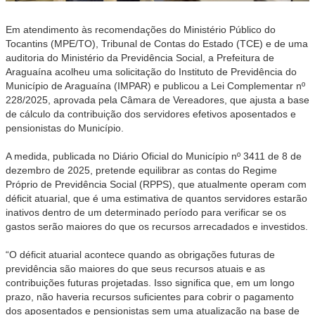
Em atendimento às recomendações do Ministério Público do
Tocantins (MPE/TO), Tribunal de Contas do Estado (TCE) e de uma
auditoria do Ministério da Previdência Social, a Prefeitura de
Araguaína acolheu uma solicitação do Instituto de Previdência do
Município de Araguaína (IMPAR) e publicou a Lei Complementar nº
228/2025, aprovada pela Câmara de Vereadores, que ajusta a base
de cálculo da contribuição dos servidores efetivos aposentados e
pensionistas do Município.
A medida, publicada no Diário Oficial do Município nº 3411 de 8 de
dezembro de 2025, pretende equilibrar as contas do Regime
Próprio de Previdência Social (RPPS), que atualmente operam com
déficit atuarial, que é uma estimativa de quantos servidores estarão
inativos dentro de um determinado período para verificar se os
gastos serão maiores do que os recursos arrecadados e investidos.
“O déficit atuarial acontece quando as obrigações futuras de
previdência são maiores do que seus recursos atuais e as
contribuições futuras projetadas. Isso significa que, em um longo
prazo, não haveria recursos suficientes para cobrir o pagamento
dos aposentados e pensionistas sem uma atualização na base de