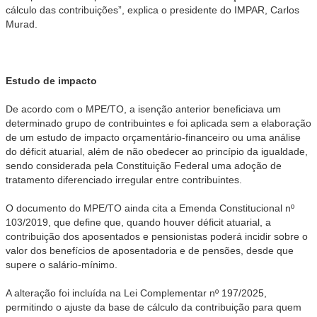
cálculo das contribuições”, explica o presidente do IMPAR, Carlos
Murad.
Estudo de impacto
De acordo com o MPE/TO, a isenção anterior beneficiava um
determinado grupo de contribuintes e foi aplicada sem a elaboração
de um estudo de impacto orçamentário-financeiro ou uma análise
do déficit atuarial, além de não obedecer ao princípio da igualdade,
sendo considerada pela Constituição Federal uma adoção de
tratamento diferenciado irregular entre contribuintes.
O documento do MPE/TO ainda cita a Emenda Constitucional nº
103/2019, que define que, quando houver déficit atuarial, a
contribuição dos aposentados e pensionistas poderá incidir sobre o
valor dos benefícios de aposentadoria e de pensões, desde que
supere o salário-mínimo.
A alteração foi incluída na Lei Complementar nº 197/2025,
permitindo o ajuste da base de cálculo da contribuição para quem