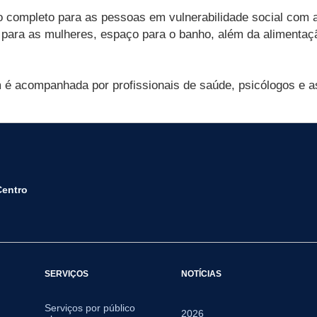
completo para as pessoas em vulnerabilidade social com a e
para as mulheres, espaço para o banho, além da alimentaçã
é acompanhada por profissionais de saúde, psicólogos e a
Centro
SERVIÇOS
NOTÍCIAS
Serviços por público
2026