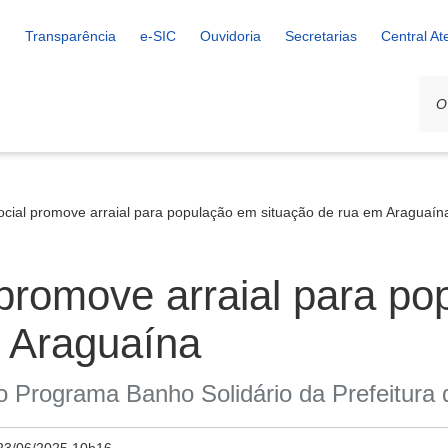
Transparência
e-SIC
Ouvidoria
Secretarias
Central A
ocial promove arraial para população em situação de rua em Araguaín
 promove arraial para p
m Araguaína
do Programa Banho Solidário da Prefeitura