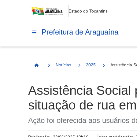
Estado do Tocantins
Prefeitura de Araguaína
Notícias
2025
Assistência S
Página Inicial
Assistência Social
situação de rua e
Ação foi oferecida aos usuários 