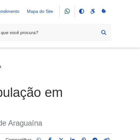
tendimento
Mapa do Site
a
opulação em
 de Araguaína
Compartilhar: