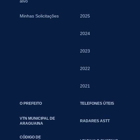
alvo
Minhas Solicitações
2025
2024
2023
2022
2021
O PREFEITO
TELEFONES ÚTEIS
VTN MUNICIPAL DE
RADARES ASTT
ARAGUAINA
CÓDIGO DE