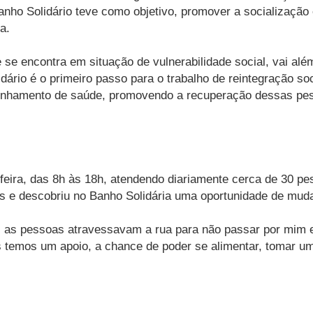
Banho Solidário teve como objetivo, promover a socialização
a.
se encontra em situação de vulnerabilidade social, vai alé
dário é o primeiro passo para o trabalho de reintegração s
aminhamento de saúde, promovendo a recuperação dessas pe
-feira, das 8h às 18h, atendendo diariamente cerca de 30 p
es e descobriu no Banho Solidária uma oportunidade de mud
o, as pessoas atravessavam a rua para não passar por mim 
ós temos um apoio, a chance de poder se alimentar, tomar u