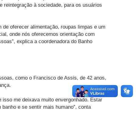
 e reintegração à sociedade, para os usuários
m de oferecer alimentação, roupas limpas e um
ocial, onde nós oferecemos orientação com
ssoas”, explica a coordenadora do Banho
essoas, como o Francisco de Assis, de 42 anos,
ança.
e isso me deixava muito envergonhado. Estar
m banho e se sentir mais humano”, conta