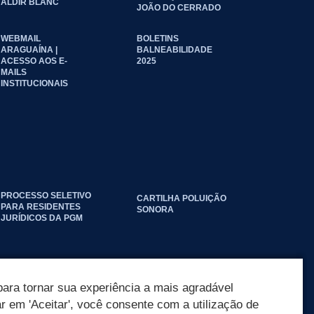
ALDIR BLANC
JOÃO DO CERRADO
WEBMAIL
BOLETINS
ARAGUAÍNA |
BALNEABILIDADE
ACESSO AOS E-
2025
MAILS
INSTITUCIONAIS
PROCESSO SELETIVO
CARTILHA POLUIÇÃO
PARA RESIDENTES
SONORA
JURÍDICOS DA PGM
ara tornar sua experiência a mais agradável
ar em 'Aceitar', você consente com a utilização de