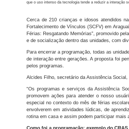
que o uso intenso da tecnologia tende a reduzir a interação s
Cerca de 210 crianças e idosos atendidos na
Fortalecimento de Vínculos (SCFV) em Araguaín
Férias: Resgatando Memórias”, promovido pela 
e de socialização dentro das unidades, com di
Para encerrar a programação, todas as unidad
de interação entre gerações. A proposta foi p
pelos programas.
Alcides Filho, secretário da Assistência Social,
“Os programas e serviços da Assistência Soc
promovem ações para atender o nosso usuário
especial no contexto do mês de férias escolar
envolverem em atividades lúdicas, de aprendi
rotina em casa e assim podem participar mais a
Como foi a programação: exemplo do CRAS 