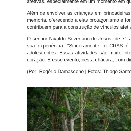
afetivas, especialmente em um momento em que o
Além de envolver as crianças em brincadeiras
memória, oferecendo a elas protagonismo e for
contribuem para a construção de vínculos afeti
O senhor Nivaldo Severiano de Jesus, de 71 a
sua experiência. “Sinceramente, o CRAS é 
adolescentes. Essas atividades são muito int
coração. E esse evento, nesta chácara, com dir
(Por: Rogério Damasceno | Fotos: Thiago Sant