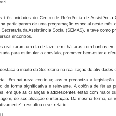
ocial
s três unidades do Centro de Referência de Assistência
a participaram de uma programação especial neste mês de 
Secretaria da Assistência Social (SEMAS), e teve como prop
versos encontros.
es realizaram um dia de lazer em chácaras com banhos em c
ensada para estimular o convívio, promover bem-estar e ofe
 destaca o intuito da Secretaria na realização de atividades
ial têm natureza contínua; assim preconiza a legislação.
 de forma significativa e relevante. A colônia de féri
es, em que as crianças e adolescentes estão com maior di
zagem, de socialização e interação. Da mesma forma, os i
tivamente”, ressaltou o secretário.
II