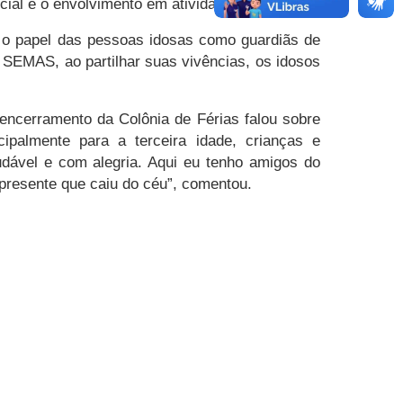
ial e o envolvimento em atividades físicas.
e o papel das pessoas idosas como guardiãs de
 SEMAS, ao partilhar suas vivências, os idosos
encerramento da Colônia de Férias falou sobre
palmente para a terceira idade, crianças e
udável e com alegria. Aqui eu tenho amigos do
 presente que caiu do céu”, comentou.