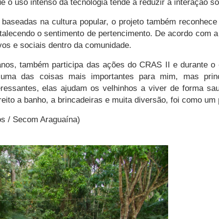
 uso intenso da tecnologia tende a reduzir a interação soc
 baseadas na cultura popular, o projeto também reconhec
talecendo o sentimento de pertencimento. De acordo com a
vos e sociais dentro da comunidade.
nos, também participa das ações do CRAS II e durante o 
uma das coisas mais importantes para mim, mas princi
eressantes, elas ajudam os velhinhos a viver de forma sa
eito a banho, a brincadeiras e muita diversão, foi como um
os / Secom Araguaína)