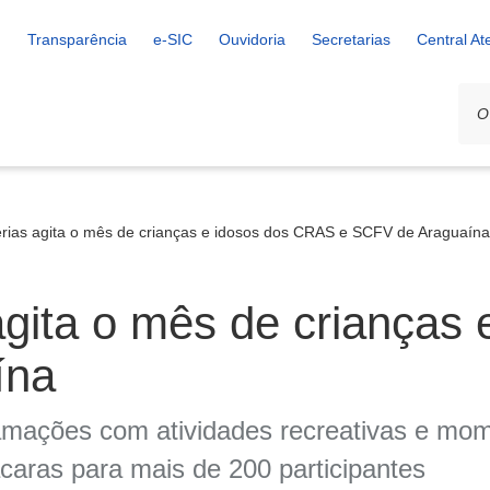
Transparência
e-SIC
Ouvidoria
Secretarias
Central A
érias agita o mês de crianças e idosos dos CRAS e SCFV de Araguaína
agita o mês de crianças
ína
amações com atividades recreativas e mom
aras para mais de 200 participantes