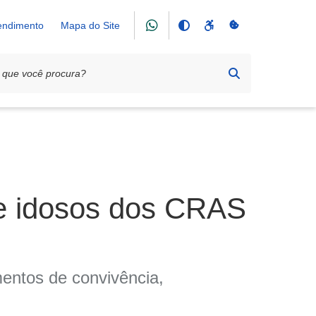
tendimento
Mapa do Site
 e idosos dos CRAS
entos de convivência,