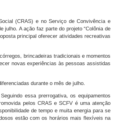
 Social (CRAS) e no Serviço de Convivência e
julho. A ação faz parte do projeto “Colônia de
osta principal oferecer atividades recreativas
órregos, brincadeiras tradicionais e momentos
recer novas experiências às pessoas assistidas
 diferenciadas durante o mês de julho.
 Seguindo essa prerrogativa, os equipamentos
as promovida pelos CRAS e SCFV é uma atenção
sponibilidade de tempo e muita energia para se
dosos estão com os horários mais flexíveis na