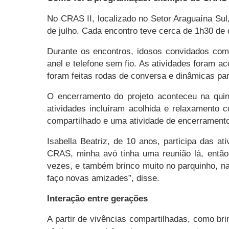
No CRAS II, localizado no Setor Araguaína Sul,
de julho. Cada encontro teve cerca de 1h30 de 
Durante os encontros, idosos convidados comp
anel e telefone sem fio. As atividades foram 
foram feitas rodas de conversa e dinâmicas pa
O encerramento do projeto aconteceu na qui
atividades incluíram acolhida e relaxamento c
compartilhado e uma atividade de encerrament
Isabella Beatriz, de 10 anos, participa das 
CRAS, minha avó tinha uma reunião lá, então
vezes, e também brinco muito no parquinho, n
faço novas amizades”, disse.
Interação entre gerações
A partir de vivências compartilhadas, como bri