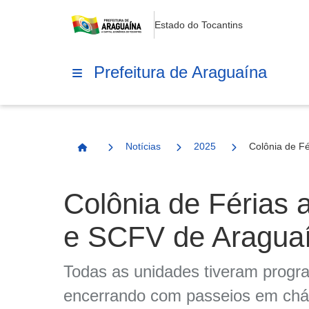
Estado do Tocantins
Prefeitura de Araguaína
Notícias
2025
Colônia de F
Página Inicial
Colônia de Férias 
e SCFV de Aragua
Todas as unidades tiveram progr
encerrando com passeios em chác