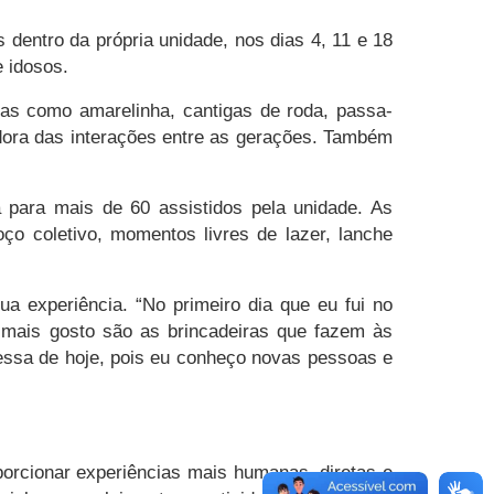
 dentro da própria unidade, nos dias 4, 11 e 18
e idosos.
ras como amarelinha, cantigas de roda, passa-
adora das interações entre as gerações. Também
para mais de 60 assistidos pela unidade. As
oço coletivo, momentos livres de lazer, lanche
a experiência. “No primeiro dia que eu fui no
 mais gosto são as brincadeiras que fazem às
essa de hoje, pois eu conheço novas pessoas e
oporcionar experiências mais humanas, diretas e