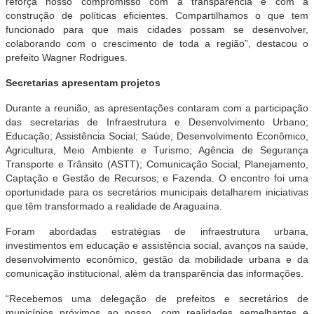
reforça nosso compromisso com a transparência e com a
construção de políticas eficientes. Compartilhamos o que tem
funcionado para que mais cidades possam se desenvolver,
colaborando com o crescimento de toda a região”, destacou o
prefeito Wagner Rodrigues.
Secretarias apresentam projetos
Durante a reunião, as apresentações contaram com a participação
das secretarias de Infraestrutura e Desenvolvimento Urbano;
Educação; Assistência Social; Saúde; Desenvolvimento Econômico,
Agricultura, Meio Ambiente e Turismo; Agência de Segurança
Transporte e Trânsito (ASTT); Comunicação Social; Planejamento,
Captação e Gestão de Recursos; e Fazenda. O encontro foi uma
oportunidade para os secretários municipais detalharem iniciativas
que têm transformado a realidade de Araguaína.
Foram abordadas estratégias de infraestrutura urbana,
investimentos em educação e assistência social, avanços na saúde,
desenvolvimento econômico, gestão da mobilidade urbana e da
comunicação institucional, além da transparência das informações.
“Recebemos uma delegação de prefeitos e secretários de
municípios próximos ao nosso, com realidades semelhantes e