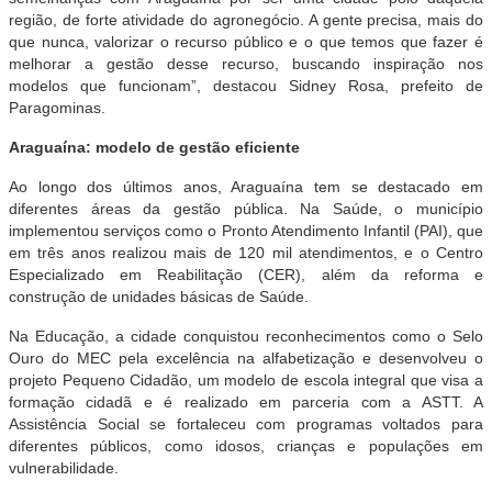
região, de forte atividade do agronegócio. A gente precisa, mais do
que nunca, valorizar o recurso público e o que temos que fazer é
melhorar a gestão desse recurso, buscando inspiração nos
modelos que funcionam”, destacou Sidney Rosa, prefeito de
Paragominas.
Araguaína: modelo de gestão eficiente
Ao longo dos últimos anos, Araguaína tem se destacado em
diferentes áreas da gestão pública. Na Saúde, o município
implementou serviços como o Pronto Atendimento Infantil (PAI), que
em três anos realizou mais de 120 mil atendimentos, e o Centro
Especializado em Reabilitação (CER), além da reforma e
construção de unidades básicas de Saúde.
Na Educação, a cidade conquistou reconhecimentos como o Selo
Ouro do MEC pela excelência na alfabetização e desenvolveu o
projeto Pequeno Cidadão, um modelo de escola integral que visa a
formação cidadã e é realizado em parceria com a ASTT. A
Assistência Social se fortaleceu com programas voltados para
diferentes públicos, como idosos, crianças e populações em
vulnerabilidade.