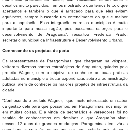
desafios muito parecidos. Temos mostrado o que temos feito, o que
acertamos e também o que é arriscado para que eles evitem
equívocos, sempre buscando um entendimento do que é melhor
para a população. Essa integração entre os municípios é muito
importante para nossa região, pois buscamos esforços para o
desenvolvimento de Araguaína”, ressaltou Frederico Prado,
secretário municipal da Infraestrutura e Desenvolvimento Urbano.
Conhecendo os projetos de perto
Os representantes de Paragominas, que chegaram na véspera,
visitaram diversos pontos estratégicos de Araguaína, guiados pelo
prefeito Wagner, com o objetivo de conhecer as boas práticas
adotadas no município e trocar experiências sobre a administração
pública, além de conhecer os maiores projetos de infraestrutura da
cidade.
“Conhecendo o prefeito Wagner, fiquei muito interessado em saber
da gestão dele para que possamos, em Paragominas, nos inspirar
em muitas coisas. E a vinda de secretários e vereadores foi no
sentido de conhecermos em detalhes o que Araguaína viveu
nesses 12 anos de grandes mudanças. Paragominas tem várias
semelhanças com Araguaína por ser uma cidade polo daquela