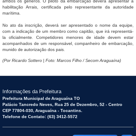
ambos os gêneros. O piloto da embarcação deverá apresentar a
habilitação Arrais, certificada pelo representante da autoridade
marítima.
No ato da inscrição, deverá ser apresentado o nome da equipe,
com a indicação de um membro como capitão, que irá representá-
la oficialmente. Competidores menores de idade devem estar
acompanhados de um responsável, companheiro de embarcação,
munido de autorização dos pais.
(Por Ricardo Sottero | Foto: Marcos Filho / Secom Araguaína)
Informações da Prefeitura
Prefeitura Municipal de Araguaína TO
Palácio Tancredo Neves, Rua 25 de Dezembro, 52 - Centro
CEP 77804-030, Araguaína - Tocantins.
Telefone de Contato: (63) 3412-5572