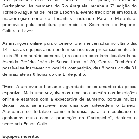
Garimpinho, às margens do Rio Araguaia, recebe a 7ª edição do
Torneio Araguaína de Pesca Esportiva, evento tradicional em toda a
macrorregião norte do Tocantins, incluindo Pará e Maranhão,
promovido pela prefeitura por meio da Secretaria do Esporte,
Cultura e Lazer.
As inscrições online para o torneio foram encerradas no último dia
14, mas as equipes ainda podem se inscrever presencialmente até
o dia 28, em horário comercial, na sede da secretaria, localizada na
Avenida Prefeito João de Sousa Lima, n° 20, Centro. Também é
possível se inscrever no local da competição, das 8 horas do dia 31
de maio até às 8 horas do dia 1° de junho.
“Esse já um evento bastante aguardado pelos amantes da pesca
esportiva. Mais uma vez, tivemos uma boa adesão nas inscrições
online e estamos com a expectativa de aumento, porque muitos
deixam para se inscrever nos dias que antecedem o torneio.
Araguaína se fortalece como referência para a modalidade e
ganhamos muito com a promoção do Garimpinho”, destaca o
secretário Edson Gallo.
Equipes inscritas