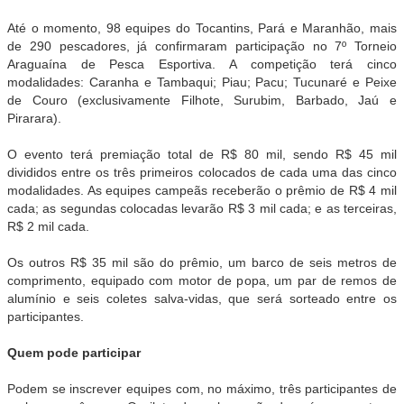
Até o momento, 98 equipes do Tocantins, Pará e Maranhão, mais
de 290 pescadores, já confirmaram participação no 7º Torneio
Araguaína de Pesca Esportiva. A competição terá cinco
modalidades: Caranha e Tambaqui; Piau; Pacu; Tucunaré e Peixe
de Couro (exclusivamente Filhote, Surubim, Barbado, Jaú e
Pirarara).
O evento terá premiação total de R$ 80 mil, sendo R$ 45 mil
divididos entre os três primeiros colocados de cada uma das cinco
modalidades. As equipes campeãs receberão o prêmio de R$ 4 mil
cada; as segundas colocadas levarão R$ 3 mil cada; e as terceiras,
R$ 2 mil cada.
Os outros R$ 35 mil são do prêmio, um barco de seis metros de
comprimento, equipado com motor de popa, um par de remos de
alumínio e seis coletes salva-vidas, que será sorteado entre os
participantes.
Quem pode participar
Podem se inscrever equipes com, no máximo, três participantes de