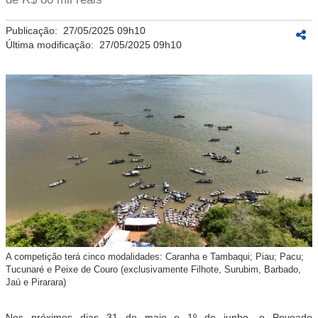
Publicação:
27/05/2025 09h10
Última modificação:
27/05/2025 09h10
A competição terá cinco modalidades: Caranha e Tambaqui; Piau; Pacu;
Tucunaré e Peixe de Couro (exclusivamente Filhote, Surubim, Barbado,
Jaú e Pirarara)
Nos próximos dias 31 de maio e 1º de junho, o Povoado