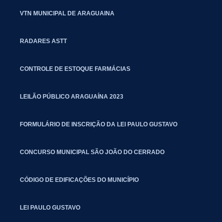
VTN MUNICIPAL DE ARAGUAINA
RADARES ASTT
CONTROLE DE ESTOQUE FARMÁCIAS
LEILÃO PÚBLICO ARAGUAÍNA 2023
FORMULÁRIO DE INSCRIÇÃO DA LEI PAULO GUSTAVO
CONCURSO MUNICIPAL SÃO JOÃO DO CERRADO
CÓDIGO DE EDIFICAÇÕES DO MUNICÍPIO
LEI PAULO GUSTAVO