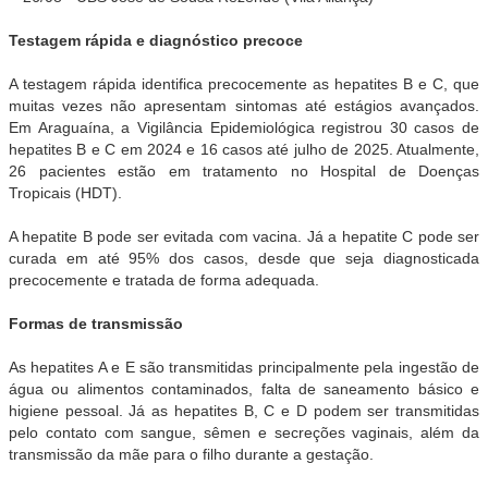
Testagem rápida e diagnóstico precoce
A testagem rápida identifica precocemente as hepatites B e C, que
muitas vezes não apresentam sintomas até estágios avançados.
Em Araguaína, a Vigilância Epidemiológica registrou 30 casos de
hepatites B e C em 2024 e 16 casos até julho de 2025. Atualmente,
26 pacientes estão em tratamento no Hospital de Doenças
Tropicais (HDT).
A hepatite B pode ser evitada com vacina. Já a hepatite C pode ser
curada em até 95% dos casos, desde que seja diagnosticada
precocemente e tratada de forma adequada.
Formas de transmissão
As hepatites A e E são transmitidas principalmente pela ingestão de
água ou alimentos contaminados, falta de saneamento básico e
higiene pessoal. Já as hepatites B, C e D podem ser transmitidas
pelo contato com sangue, sêmen e secreções vaginais, além da
transmissão da mãe para o filho durante a gestação.