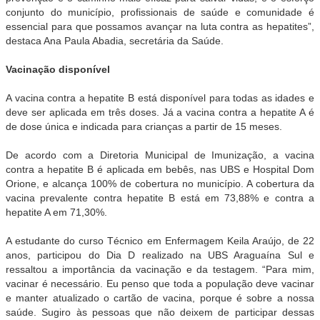
conjunto do município, profissionais de saúde e comunidade é
essencial para que possamos avançar na luta contra as hepatites”,
destaca Ana Paula Abadia, secretária da Saúde.
Vacinação disponível
A vacina contra a hepatite B está disponível para todas as idades e
deve ser aplicada em três doses. Já a vacina contra a hepatite A é
de dose única e indicada para crianças a partir de 15 meses.
De acordo com a Diretoria Municipal de Imunização, a vacina
contra a hepatite B é aplicada em bebês, nas UBS e Hospital Dom
Orione, e alcança 100% de cobertura no município. A cobertura da
vacina prevalente contra hepatite B está em 73,88% e contra a
hepatite A em 71,30%.
A estudante do curso Técnico em Enfermagem Keila Araújo, de 22
anos, participou do Dia D realizado na UBS Araguaína Sul e
ressaltou a importância da vacinação e da testagem. “Para mim,
vacinar é necessário. Eu penso que toda a população deve vacinar
e manter atualizado o cartão de vacina, porque é sobre a nossa
saúde. Sugiro às pessoas que não deixem de participar dessas