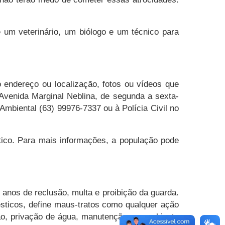
 um veterinário, um biólogo e um técnico para
 endereço ou localização, fotos ou vídeos que
Avenida Marginal Neblina, de segunda a sexta-
Ambiental (63) 99976-7337 ou à Polícia Civil no
tico. Para mais informações, a população pode
 anos de reclusão, multa e proibição da guarda.
ésticos, define maus-tratos como qualquer ação
ação, privação de água, manutenção em ambiente