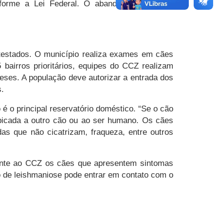
conforme a Lei Federal. O abandono também é
testados. O município realiza exames em cães
 bairros prioritários, equipes do CCZ realizam
eses. A população deve autorizar a entrada dos
.
 o principal reservatório doméstico. “Se o cão
a picada a outro cão ou ao ser humano. Os cães
as que não cicatrizam, fraqueza, entre outros
mente ao CCZ os cães que apresentem sintomas
o de leishmaniose pode entrar em contato com o