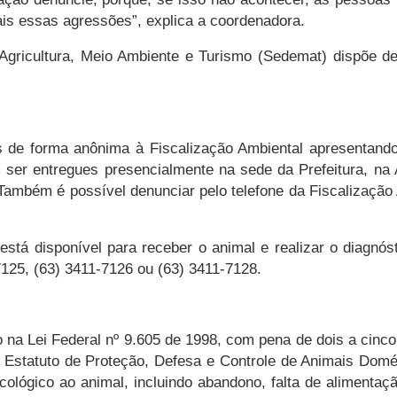
ais essas agressões”, explica a coordenadora.
gricultura, Meio Ambiente e Turismo (Sedemat) dispõe de
 de forma anônima à Fiscalização Ambiental apresentando
er entregues presencialmente na sede da Prefeitura, na 
 Também é possível denunciar pelo telefone da Fiscalização 
stá disponível para receber o animal e realizar o diagnós
125, (63) 3411-7126 ou (63) 3411-7128.
 na Lei Federal nº 9.605 de 1998, com pena de dois a cinco
i o Estatuto de Proteção, Defesa e Controle de Animais Dom
cológico ao animal, incluindo abandono, falta de aliment