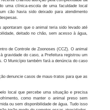
o uma clínica-escola de uma faculdade local
 um cão havia sido deixado para atendimento
 despesas.
s apontaram que o animal teria sido levado até
ilidade, deitado no chão, sem acesso à água,
Centro de Controle de Zoonoses (CCZ). O animal
à gravidade do caso, a Prefeitura registrou um
as. O Município também fará a denúncia do caso
ção denuncie casos de maus-tratos para que as
elo local que percebe uma situação e precisa
 sofrimento, como manter o animal preso sem
omida ou sem disponibilidade de água. Tudo isso
 não terão medo de cometer essas atrocidades.