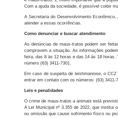
Com a ajuda da sociedade, é possível coibir m
A Secretaria do Desenvolvimento Econômico, A
atender a essas ocorrências.
Como denunciar e buscar atendimento
As denúncias de maus-tratos podem ser feitas
comprovem a situação. As informações podem s
feira, das 8 às 12 horas e das 14 às 18 horas.
número (63) 3411-7301.
Em caso de suspeita de leishmaniose, o CCZ e
entrar em contato com os números: (63) 3411-7
Leis e penalidades
O crime de maus-tratos a animais está previsto
A Lei Municipal nº 3.355 de 2022, que institu
ou omissão que cause sofrimento físico ou psi