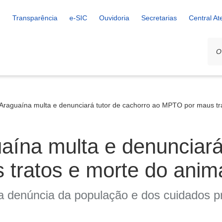
Transparência
e-SIC
Ouvidoria
Secretarias
Central A
 Araguaína multa e denunciará tutor de cachorro ao MPTO por maus tr
uaína multa e denunciará
tratos e morte do anim
da denúncia da população e dos cuidados p