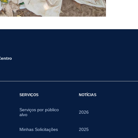
Centro
SERVIÇOS
NOTÍCIAS
Serviços por público
2026
alvo
Minhas Solicitações
2025