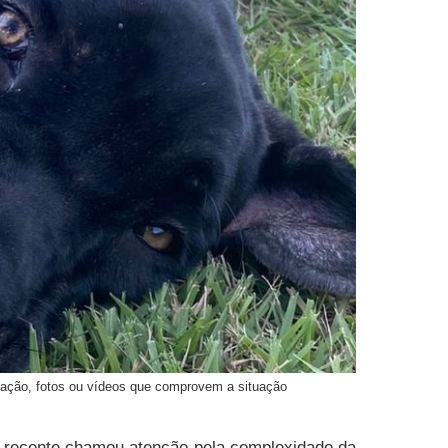
ização, fotos ou vídeos que comprovem a situação
o recente chamou atenção pela complexidade da