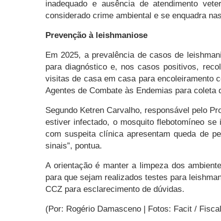
inadequado e ausência de atendimento veter
considerado crime ambiental e se enquadra n
Prevenção à leishmaniose
Em 2025, a prevalência de casos de leishman
para diagnóstico e, nos casos positivos, reco
visitas de casa em casa para encoleiramento c
Agentes de Combate às Endemias para coleta d
Segundo Ketren Carvalho, responsável pelo Pro
estiver infectado, o mosquito flebotomíneo se
com suspeita clínica apresentam queda de pel
sinais”, pontua.
A orientação é manter a limpeza dos ambient
para que sejam realizados testes para leishma
CCZ para esclarecimento de dúvidas.
(Por: Rogério Damasceno | Fotos: Facit / Fisca