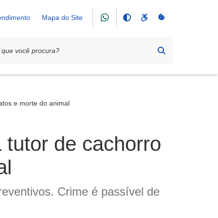
tendimento
Mapa do Site
atos e morte do animal
 tutor de cachorro
al
reventivos. Crime é passível de