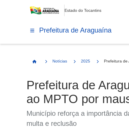
Estado do Tocantins
Prefeitura de Araguaína
Notícias
2025
Prefeitura de
Página Inicial
Prefeitura de Arag
ao MPTO por maus 
Município reforça a importância 
multa e reclusão