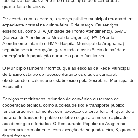
facultativo nos dias 3, 4 e 5 de março, quando é celebrada a
quarta-feira de cinzas.
De acordo com o decreto, o serviço público municipal retornará em
expediente normal na quinta-feira, 6 de março. Os serviços
essenciais, como UPA (Unidade de Pronto Atendimento), SAMU
(Serviço de Atendimento Móvel de Urgência), PAI (Pronto
Atendimento Infantil) e HMA (Hospital Municipal de Araguaína)
seguirão sem interrupção, garantindo a assistência de saúde e
emergência à população durante o ponto facultativo.
O Município também informou que as escolas da Rede Municipal
de Ensino estarão de recesso durante os dias de carnaval,
obedecendo o calendário estabelecido pela Secretaria Municipal de
Educação.
Serviços terceirizados, oriundos de convênios ou termos de
cooperação técnica, como a coleta de lixo e transporte público,
funcionarão normalmente, com exceção da terça-feira, 4, quando o
horário do transporte público coletivo seguirá o mesmo aplicado
aos domingos e feriados. O Restaurante Popular de Araguaína
funcionará normalmente, com exceção da segunda-feira, 3, quando
ficará fechado.