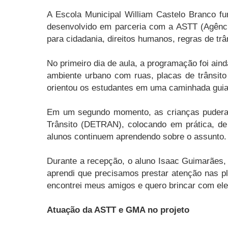
A Escola Municipal William Castelo Branco fu
desenvolvido em parceria com a ASTT (Agência
para cidadania, direitos humanos, regras de trâ
No primeiro dia de aula, a programação foi ai
ambiente urbano com ruas, placas de trânsito
orientou os estudantes em uma caminhada guiad
Em um segundo momento, as crianças puderam c
Trânsito (DETRAN), colocando em prática, de 
alunos continuem aprendendo sobre o assunto.
Durante a recepção, o aluno Isaac Guimarães, d
aprendi que precisamos prestar atenção nas pla
encontrei meus amigos e quero brincar com ele
Atuação da ASTT e GMA no projeto