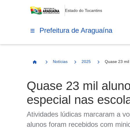
Estado do Tocantins
Prefeitura de Araguaína
Notícias
2025
Quase 23 mil
Página Inicial
Quase 23 mil alun
especial nas escol
Atividades lúdicas marcaram a vol
alunos foram recebidos com minic