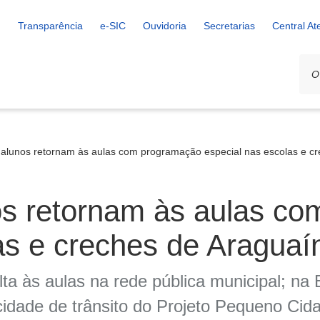
Transparência
e-SIC
Ouvidoria
Secretarias
Central A
 alunos retornam às aulas com programação especial nas escolas e c
os retornam às aulas c
as e creches de Araguaí
ta às aulas na rede pública municipal; na
idade de trânsito do Projeto Pequeno Cid