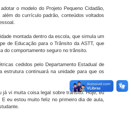
a adotar o modelo do Projeto Pequeno Cidadão,
 além do currículo padrão, conteúdos voltados
essoal.
cidade montada dentro da escola, que simula um
uipe de Educação para o Trânsito da ASTT, que
ia do comportamento seguro no trânsito.
étricas cedidos pelo Departamento Estadual de
a estrutura continuará na unidade para que os
á vi muita coisa legal sobre trânsito. Hoje, eu
E eu estou muito feliz no primeiro dia de aula,
studante.