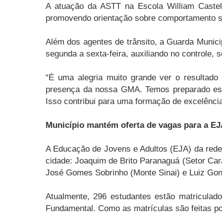
A atuação da ASTT na Escola William Castel
promovendo orientação sobre comportamento seg
Além dos agentes de trânsito, a Guarda Munici
segunda a sexta-feira, auxiliando no controle,
“É uma alegria muito grande ver o resultad
presença da nossa GMA. Temos preparado essas
Isso contribui para uma formação de excelência
Município mantém oferta de vagas para a E
A Educação de Jovens e Adultos (EJA) da rede 
cidade: Joaquim de Brito Paranaguá (Setor Cara
José Gomes Sobrinho (Monte Sinai) e Luiz Gonz
Atualmente, 296 estudantes estão matriculad
Fundamental. Como as matrículas são feitas po