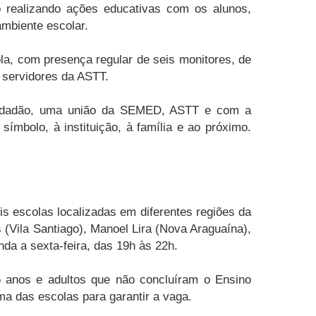
 realizando ações educativas com os alunos,
ambiente escolar.
la, com presença regular de seis monitores, de
 servidores da ASTT.
o Cidadão, uma união da SEMED, ASTT e com a
mbolo, à instituição, à família e ao próximo.
s escolas localizadas em diferentes regiões da
 (Vila Santiago), Manoel Lira (Nova Araguaína),
a a sexta-feira, das 19h às 22h.
5 anos e adultos que não concluíram o Ensino
a das escolas para garantir a vaga.