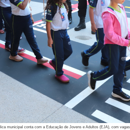
lica municipal conta com a Educação de Jovens e Adultos (EJA), com vagas 