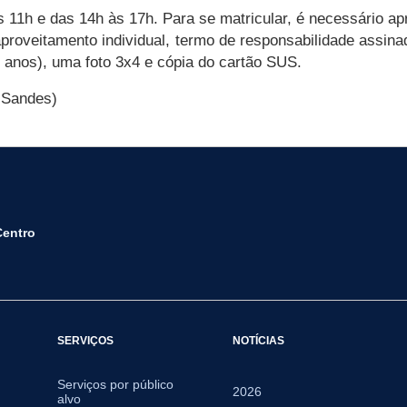
s 11h e das 14h às 17h. Para se matricular, é necessário a
 aproveitamento individual, termo de responsabilidade assi
 anos), uma foto 3x4 e cópia do cartão SUS.
 Sandes)
Centro
SERVIÇOS
NOTÍCIAS
Serviços por público
2026
alvo