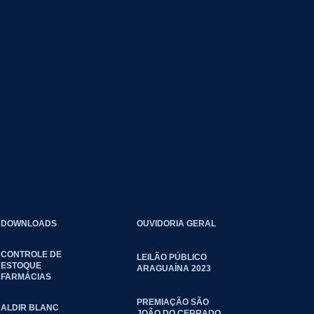
DOWNLOADS
OUVIDORIA GERAL
CONTROLE DE
LEILÃO PÚBLICO
ESTOQUE
ARAGUAÍNA 2023
FARMÁCIAS
PREMIAÇÃO SÃO
ALDIR BLANC
JOÃO DO CERRADO