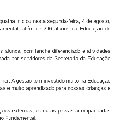
uaína iniciou nesta segunda-feira, 4 de agosto,
ndamental, além de 296 alunos da Educação de
s alunos, com lanche diferenciado e atividades
hada por servidores da Secretaria da Educação
lhor. A gestão tem investido muito na Educação
las e muito aprendizado para nossas crianças e
iações externas, como as provas acompanhadas
no Fundamental.