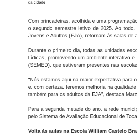
da cidade
Com brincadeiras, acolhida e uma programação v
o segundo semestre letivo de 2025. Ao todo,
Jovens e Adultos (EJA), retornam às salas de 
Durante o primeiro dia, todas as unidades esc
lúdicas, promovendo um ambiente interativo e
(SEMED), que estiveram presentes nas escola
“Nós estamos aqui na maior expectativa para o
e, com certeza, teremos melhoria na qualidade
também para os adultos da EJA”, destaca Marz
Para a segunda metade do ano, a rede munici
pelo Sistema de Avaliação Educacional de Toc
Volta às aulas na Escola William Castelo Br