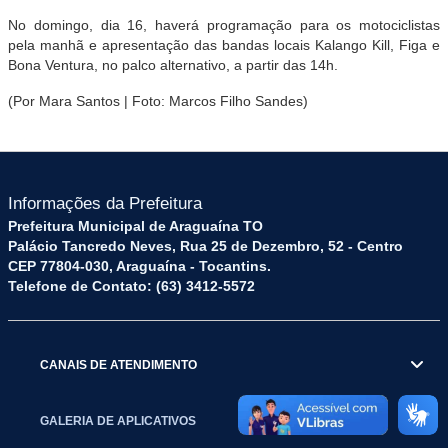
No domingo, dia 16, haverá programação para os motociclistas
pela manhã e apresentação das bandas locais Kalango Kill, Figa e
Bona Ventura, no palco alternativo, a partir das 14h.
(Por Mara Santos | Foto: Marcos Filho Sandes)
Informações da Prefeitura
Prefeitura Municipal de Araguaína TO
Palácio Tancredo Neves, Rua 25 de Dezembro, 52 - Centro
CEP 77804-030, Araguaína - Tocantins.
Telefone de Contato: (63) 3412-5572
CANAIS DE ATENDIMENTO
GALERIA DE APLICATIVOS