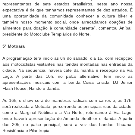
representantes de sete estados brasileiros, neste ano nossa
expectativa é de que tenhamos representantes de dez estados. É
uma oportunidade da comunidade conhecer a cultura biker e
também nosso momento social, onde arrecadamos doações de
alimentos para doação à comunidade carente”, comentou Aníbal,
presidente do Motoclube Templários do Norte.
5° Motoara
A programação terá início às 8h do sábado, dia 15, com recepção
aos motociclistas visitantes nas tendas montadas nas entradas da
cidade. Na sequência, haverá café da manhã e recepção na Via
Lago. A partir das 10h, no palco alternativo, têm início as
apresentações musicais com a banda Coisa Errada, DJ Júnior
Flash House, Nando e Banda.
Às 16h, o show será de manobras radicais com carros e, às 17h,
será realizada a Motoata, percorrendo as principais ruas da cidade,
como a Marginal Neblina e a Via Norte, retornando à Via Lago,
onde haverá apresentação de Amanda Southier e Banda. A partir
das 20h, no palco principal, será a vez das bandas Tihuana,
Resistência e Pilantropia.