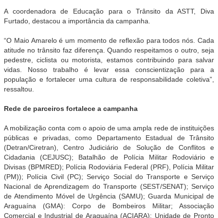
A coordenadora de Educação para o Trânsito da ASTT, Diva
Furtado, destacou a importância da campanha.
“O Maio Amarelo é um momento de reflexão para todos nós. Cada
atitude no trânsito faz diferença. Quando respeitamos o outro, seja
pedestre, ciclista ou motorista, estamos contribuindo para salvar
vidas. Nosso trabalho é levar essa conscientização para a
população e fortalecer uma cultura de responsabilidade coletiva”,
ressaltou.
Rede de parceiros fortalece a campanha
A mobilização conta com o apoio de uma ampla rede de instituições
públicas e privadas, como Departamento Estadual de Trânsito
(Detran/Ciretran), Centro Judiciário de Solução de Conflitos e
Cidadania (CEJUSC); Batalhão de Polícia Militar Rodoviário e
Divisas (BPMRED); Polícia Rodoviária Federal (PRF), Polícia Militar
(PM)); Polícia Civil (PC); Serviço Social do Transporte e Serviço
Nacional de Aprendizagem do Transporte (SEST/SENAT); Serviço
de Atendimento Móvel de Urgência (SAMU); Guarda Municipal de
Araguaína (GMA): Corpo de Bombeiros Militar; Associação
Comercial e Industrial de Araguaína (ACIARA); Unidade de Pronto