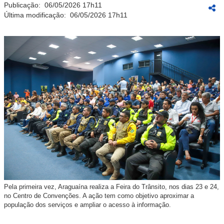
Publicação:
06/05/2026 17h11
Última modificação:
06/05/2026 17h11
Pela primeira vez, Araguaína realiza a Feira do Trânsito, nos dias 23 e 24,
no Centro de Convenções. A ação tem como objetivo aproximar a
população dos serviços e ampliar o acesso à informação.