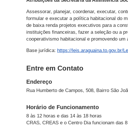
Atribuições da Secretaria da Assistência Soc
Assessorar, planejar, coordenar, executar, cont
formular e executar a política habitacional do m
de baixa renda projetos executivos para a const
instituições financeiras, fazer a seleção ou a
cooperativismo habitacional e promovendo um a
Base jurídica:
https://leis.araguaina.to.gov.br/
Entre em Contato
Endereço
Rua Humberto de Campos, 508, Bairro São Jo
Horário de Funcionamento
8 às 12 horas e das 14 às 18 horas
CRAS, CREAS e o Centro Dia funcionam das 8 