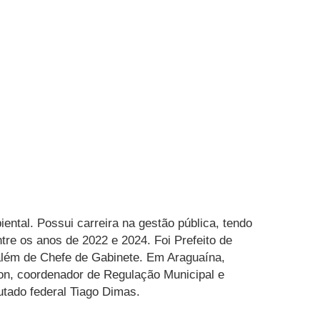
ntal. Possui carreira na gestão pública, tendo
e os anos de 2022 e 2024. Foi Prefeito de
além de Chefe de Gabinete. Em Araguaína,
con, coordenador de Regulação Municipal e
utado federal Tiago Dimas.