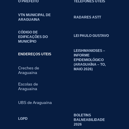
O PREFEITO
TELEFONES ÚTEIS
VTN MUNICIPAL DE
RADARES ASTT
ARAGUAINA
CÓDIGO DE
LEI PAULO GUSTAVO
EDIFICAÇÕES DO
MUNICÍPIO
LEISHMANIOSES –
ENDEREÇOS UTEIS
INFORME
EPIDEMIOLÓGICO
(ARAGUAÍNA – TO,
Creches de
MAIO 2026)
Araguaína
Escolas de
Araguaína
UBS de Araguaína
BOLETINS
LGPD
BALNEABILIDADE
2026