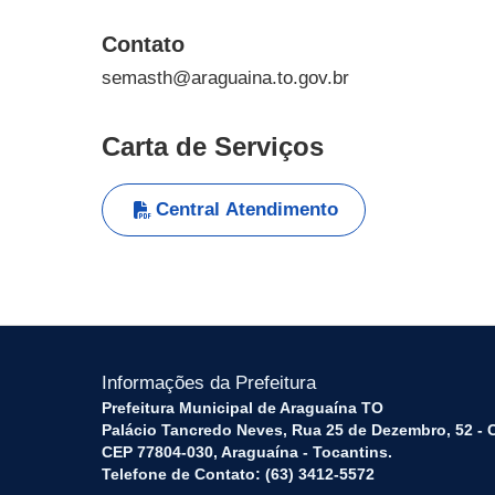
Contato
semasth@araguaina.to.gov.br
Carta de Serviços
Central Atendimento
Informações da Prefeitura
Prefeitura Municipal de Araguaína TO
Palácio Tancredo Neves, Rua 25 de Dezembro, 52 - 
CEP 77804-030, Araguaína - Tocantins.
Telefone de Contato: (63) 3412-5572