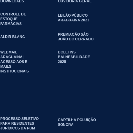
DOWNLOADS
OUVIDORIA GERAL
CONTROLE DE
LEILÃO PÚBLICO
ESTOQUE
ARAGUAÍNA 2023
FARMÁCIAS
PREMIAÇÃO SÃO
ALDIR BLANC
JOÃO DO CERRADO
WEBMAIL
BOLETINS
ARAGUAÍNA |
BALNEABILIDADE
ACESSO AOS E-
2025
MAILS
INSTITUCIONAIS
PROCESSO SELETIVO
CARTILHA POLUIÇÃO
PARA RESIDENTES
SONORA
JURÍDICOS DA PGM