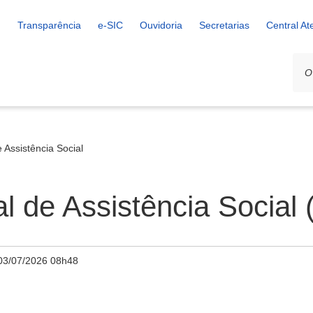
Transparência
e-SIC
Ouvidoria
Secretarias
Central A
 Assistência Social
al de Assistência Socia
03/07/2026 08h48