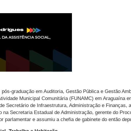
 pós-graduação em Auditoria, Gestão Pública e Gestão Ambie
tividade Municipal Comunitária (FUNAMC) em Araguaína entr
 Secretário de Infraestrutura, Administração e Finanças, 
o na Secretaria Estadual de Administração, gerente do Pro
or parlamentar e assumiu a chefia de gabinete do então dep