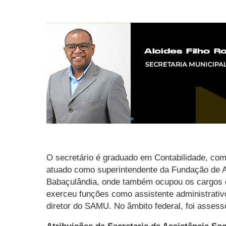
O secretário é graduado em Contabilidade, com
atuado como superintendente da Fundação de A
Babaçulândia, onde também ocupou os cargos de
exerceu funções como assistente administrativ
diretor do SAMU. No âmbito federal, foi assess