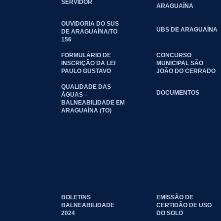
SERVIDOR
ARAGUAÍNA
OUVIDORIA DO SUS
UBS DE ARAGUAÍNA
DE ARAGUAÍNA/TO
156
FORMULÁRIO DE
CONCURSO
INSCRIÇÃO DA LEI
MUNICIPAL SÃO
PAULO GUSTAVO
JOÃO DO CERRADO
QUALIDADE DAS
DOCUMENTOS
ÁGUAS –
BALNEABILIDADE EM
ARAGUAÍNA (TO)
BOLETINS
EMISSÃO DE
BALNEABILIDADE
CERTIDÃO DE USO
2024
DO SOLO