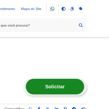
tendimento
Mapa do Site
Solicitar
Compartilhar: