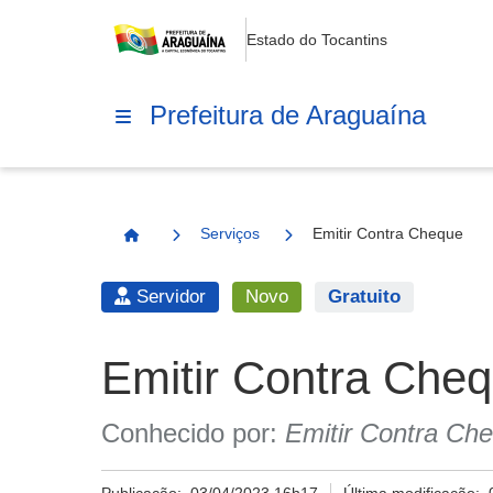
Estado do Tocantins
Prefeitura de Araguaína
Serviços
Emitir Contra Cheque
Página Inicial
Servidor
Novo
Gratuito
Emitir Contra Che
Conhecido por:
Emitir Contra Ch