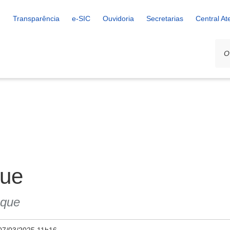
Transparência
e-SIC
Ouvidoria
Secretarias
Central A
que
eque