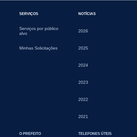
SERVIÇOS
NOTÍCIAS
Serviços por público
2026
alvo
Minhas Solicitações
2025
2024
2023
2022
2021
O PREFEITO
TELEFONES ÚTEIS