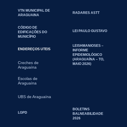
VTN MUNICIPAL DE
RADARES ASTT
ARAGUAINA
CÓDIGO DE
LEI PAULO GUSTAVO
EDIFICAÇÕES DO
MUNICÍPIO
LEISHMANIOSES –
ENDEREÇOS UTEIS
INFORME
EPIDEMIOLÓGICO
(ARAGUAÍNA – TO,
Creches de
MAIO 2026)
Araguaína
Escolas de
Araguaína
UBS de Araguaína
BOLETINS
LGPD
BALNEABILIDADE
2026