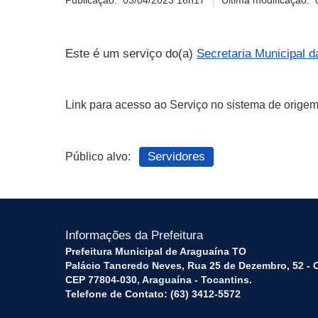
Publicação:
03/04/2023 16h17
Última modificação:
Este é um serviço do(a)
Secretaria Municipal 
Link para acesso ao Serviço no sistema de orig
Servidores
Público alvo:
Informações da Prefeitura
Prefeitura Municipal de Araguaína TO
Palácio Tancredo Neves, Rua 25 de Dezembro, 52 - 
CEP 77804-030, Araguaína - Tocantins.
Telefone de Contato: (63) 3412-5572