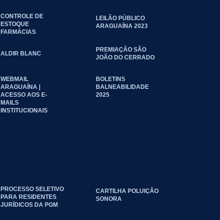
CONTROLE DE
LEILÃO PÚBLICO
ESTOQUE
ARAGUAÍNA 2023
FARMÁCIAS
PREMIAÇÃO SÃO
ALDIR BLANC
JOÃO DO CERRADO
WEBMAIL
BOLETINS
ARAGUAÍNA |
BALNEABILIDADE
ACESSO AOS E-
2025
MAILS
INSTITUCIONAIS
PROCESSO SELETIVO
CARTILHA POLUIÇÃO
PARA RESIDENTES
SONORA
JURÍDICOS DA PGM