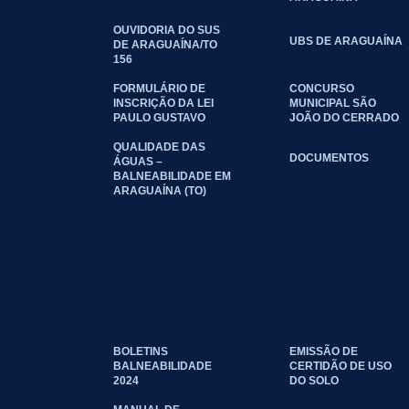
OUVIDORIA DO SUS
UBS DE ARAGUAÍNA
DE ARAGUAÍNA/TO
156
FORMULÁRIO DE
CONCURSO
INSCRIÇÃO DA LEI
MUNICIPAL SÃO
PAULO GUSTAVO
JOÃO DO CERRADO
QUALIDADE DAS
DOCUMENTOS
ÁGUAS –
BALNEABILIDADE EM
ARAGUAÍNA (TO)
BOLETINS
EMISSÃO DE
BALNEABILIDADE
CERTIDÃO DE USO
2024
DO SOLO