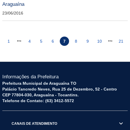
Araguaína
23/06/2016
1
4
5
6
7
8
9
10
21
Informações da Prefeitura
Prefeitura Municipal de Araguaína TO
Palácio Tancredo Neves, Rua 25 de Dezembro, 52 - Centro
CEP 77804-030, Araguaína - Tocantins.
Telefone de Contato: (63) 3412-5572
CANAIS DE ATENDIMENTO