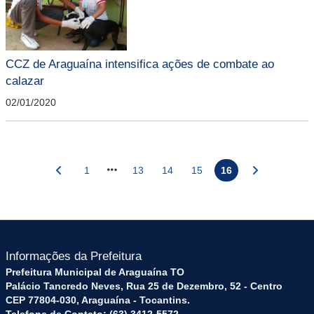
CCZ de Araguaína intensifica ações de combate ao
calazar
02/01/2020
1
13
14
15
16
Informações da Prefeitura
Prefeitura Municipal de Araguaína TO
Palácio Tancredo Neves, Rua 25 de Dezembro, 52 - Centro
CEP 77804-030, Araguaína - Tocantins.